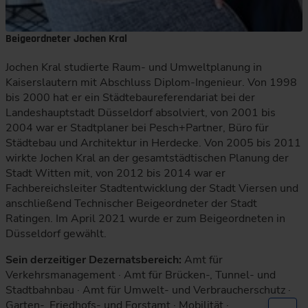
Beigeordneter Jochen Kral
Jochen Kral studierte Raum- und Umweltplanung in
Kaiserslautern mit Abschluss Diplom-Ingenieur. Von 1998
bis 2000 hat er ein Städtebaureferendariat bei der
Landeshauptstadt Düsseldorf absolviert, von 2001 bis
2004 war er Stadtplaner bei Pesch+Partner, Büro für
Städtebau und Architektur in Herdecke. Von 2005 bis 2011
wirkte Jochen Kral an der gesamtstädtischen Planung der
Stadt Witten mit, von 2012 bis 2014 war er
Fachbereichsleiter Stadtentwicklung der Stadt Viersen und
anschließend Technischer Beigeordneter der Stadt
Ratingen. Im April 2021 wurde er zum Beigeordneten in
Düsseldorf gewählt.
Sein derzeitiger Dezernatsbereich:
Amt für
Verkehrsmanagement · Amt für Brücken-, Tunnel- und
Stadtbahnbau · Amt für Umwelt- und Verbraucherschutz ·
Garten-, Friedhofs- und Forstamt · Mobilität ·