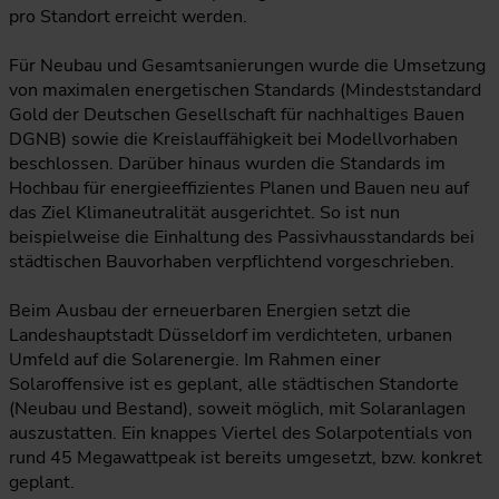
pro Standort erreicht werden.
Für Neubau und Gesamtsanierungen wurde die Umsetzung
von maximalen energetischen Standards (Mindeststandard
Gold der Deutschen Gesellschaft für nachhaltiges Bauen
DGNB) sowie die Kreislauffähigkeit bei Modellvorhaben
beschlossen. Darüber hinaus wurden die Standards im
Hochbau für energieeffizientes Planen und Bauen neu auf
das Ziel Klimaneutralität ausgerichtet. So ist nun
beispielweise die Einhaltung des Passivhausstandards bei
städtischen Bauvorhaben verpflichtend vorgeschrieben.
Beim Ausbau der erneuerbaren Energien setzt die
Landeshauptstadt Düsseldorf im verdichteten, urbanen
Umfeld auf die Solarenergie. Im Rahmen einer
Solaroffensive ist es geplant, alle städtischen Standorte
(Neubau und Bestand), soweit möglich, mit Solaranlagen
auszustatten. Ein knappes Viertel des Solarpotentials von
rund 45 Megawattpeak ist bereits umgesetzt, bzw. konkret
geplant.