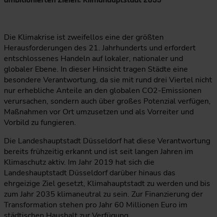
Die Klimakrise ist zweifellos eine der größten
Herausforderungen des 21. Jahrhunderts und erfordert
entschlossenes Handeln auf lokaler, nationaler und
globaler Ebene. In dieser Hinsicht tragen Städte eine
besondere Verantwortung, da sie mit rund drei Viertel nicht
nur erhebliche Anteile an den globalen CO2-Emissionen
verursachen, sondern auch über großes Potenzial verfügen,
Maßnahmen vor Ort umzusetzen und als Vorreiter und
Vorbild zu fungieren.
Die Landeshauptstadt Düsseldorf hat diese Verantwortung
bereits frühzeitig erkannt und ist seit langen Jahren im
Klimaschutz aktiv. Im Jahr 2019 hat sich die
Landeshauptstadt Düsseldorf darüber hinaus das
ehrgeizige Ziel gesetzt, Klimahauptstadt zu werden und bis
zum Jahr 2035 klimaneutral zu sein. Zur Finanzierung der
Transformation stehen pro Jahr 60 Millionen Euro im
städtischen Haushalt zur Verfügung.