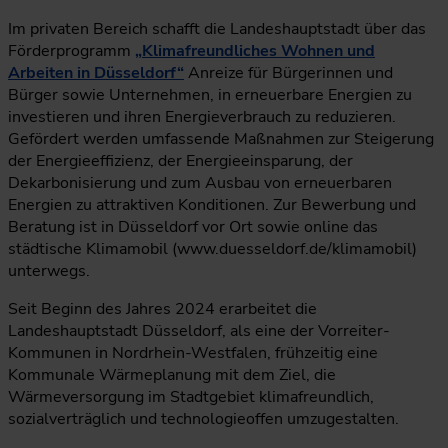
Im privaten Bereich schafft die Landeshauptstadt über das
Förderprogramm
„Klimafreundliches Wohnen und
Arbeiten in Düsseldorf“
Anreize für Bürgerinnen und
Bürger sowie Unternehmen, in erneuerbare Energien zu
investieren und ihren Energieverbrauch zu reduzieren.
Gefördert werden umfassende Maßnahmen zur Steigerung
der Energieeffizienz, der Energieeinsparung, der
Dekarbonisierung und zum Ausbau von erneuerbaren
Energien zu attraktiven Konditionen. Zur Bewerbung und
Beratung ist in Düsseldorf vor Ort sowie online das
städtische Klimamobil (www.duesseldorf.de/klimamobil)
unterwegs.
Seit Beginn des Jahres 2024 erarbeitet die
Landeshauptstadt Düsseldorf, als eine der Vorreiter-
Kommunen in Nordrhein-Westfalen, frühzeitig eine
Kommunale Wärmeplanung mit dem Ziel, die
Wärmeversorgung im Stadtgebiet klimafreundlich,
sozialverträglich und technologieoffen umzugestalten.