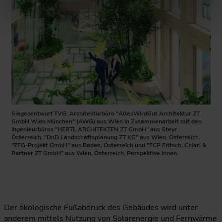
Siegesentwurf TVG: Architekturbüro "AllesWirdGut Architektur ZT
GmbH Wien München" (AWG) aus Wien in Zusammenarbeit mit den
Ingenieurbüros "HERTL.ARCHITEKTEN ZT GmbH" aus Steyr,
Österreich, "DnD Landschaftsplanung ZT KG" aus Wien, Österreich,
"ZFG-Projekt GmbH" aus Baden, Österreich und "FCP Fritsch, Chiari &
Partner ZT GmbH" aus Wien, Österreich, Perspektive innen.
Der ökologische Fußabdruck des Gebäudes wird unter
anderem mittels Nutzung von Solarenergie und Fernwärme