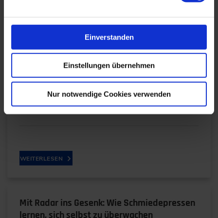
…
WEITERLESEN
Einverstanden
Einstellungen übernehmen
Künstliche Intelligenz für optimierte
Maschinenparameter
Nur notwendige Cookies verwenden
21.01.2026
WEITERLESEN
Mit Radar ins Gesenk: Wie Schmiedepressen
lernen, sich selbst zu überwachen