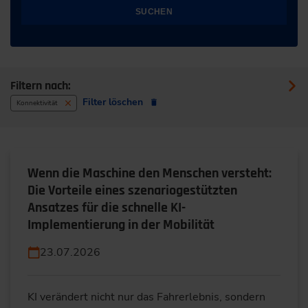
SUCHEN
Filtern nach:
Filter löschen
Konnektivität
Wenn die Maschine den Menschen versteht:
Die Vorteile eines szenariogestützten
Ansatzes für die schnelle KI-
Implementierung in der Mobilität
23.07.2026
KI verändert nicht nur das Fahrerlebnis, sondern