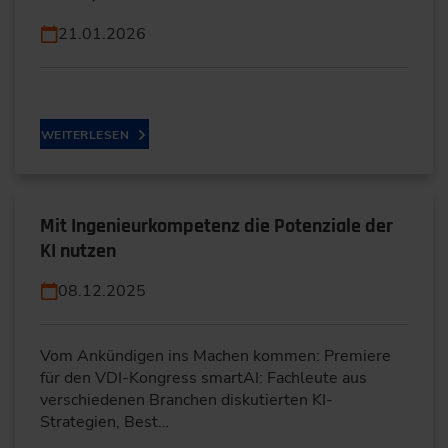
21.01.2026
WEITERLESEN
Mit Ingenieurkompetenz die Potenziale der
KI nutzen
08.12.2025
Vom Ankündigen ins Machen kommen: Premiere
für den VDI-Kongress smartAI: Fachleute aus
verschiedenen Branchen diskutierten KI-
Strategien, Best…