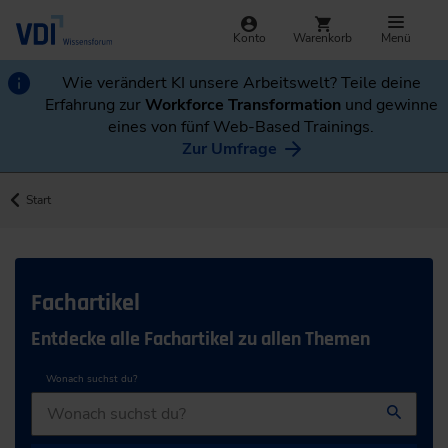
Konto
Warenkorb
Menü
Wie verändert KI unsere Arbeitswelt? Teile deine
Erfahrung zur
Workforce Transformation
und gewinne
eines von fünf Web-Based Trainings.
Zur Umfrage
Start
Fachartikel
Entdecke alle Fachartikel zu allen Themen
Wonach suchst du?