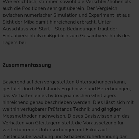
Wie ersichtlich, stimmen sowohl die Verschleißhöhen als
auch die Positionen sehr gut überein. Der Vergleich
zwischen numerischer Simulation und Experiment ist aus
Sicht der Miba damit hinreichend erbracht. Unter
Ausschluss von Start – Stop Bedingungen trägt der
Einlaufverschleiß maßgeblich zum Gesamtverschleiß des
Lagers bei.
Zusammenfassung
Basierend auf den vorgestellten Untersuchungen kann,
gestützt durch Prüfstands Ergebnisse und Berechnungen,
das Verhalten eines hydrodynamischen Gleitlagers
hinreichend genau beschrieben werden. Dies lässt sich mit
weithin verfügbarer Prüfstands Technik und gängigen
Messmethoden nachweisen. Dieses Basiswissen um das
Verhalten von Gleitlagern stellt die Voraussetzung für
weiterführende Untersuchungen mit Fokus auf
Zustandsüberwachung und Schadensfrüherkennung dar.