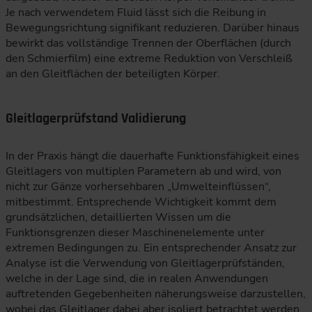
Je nach verwendetem Fluid lässt sich die Reibung in
Bewegungsrichtung signifikant reduzieren. Darüber hinaus
bewirkt das vollständige Trennen der Oberflächen (durch
den Schmierfilm) eine extreme Reduktion von Verschleiß
an den Gleitflächen der beteiligten Körper.
Gleitlagerprüfstand Validierung
In der Praxis hängt die dauerhafte Funktionsfähigkeit eines
Gleitlagers von multiplen Parametern ab und wird, von
nicht zur Gänze vorhersehbaren „Umwelteinflüssen“,
mitbestimmt. Entsprechende Wichtigkeit kommt dem
grundsätzlichen, detaillierten Wissen um die
Funktionsgrenzen dieser Maschinenelemente unter
extremen Bedingungen zu. Ein entsprechender Ansatz zur
Analyse ist die Verwendung von Gleitlagerprüfständen,
welche in der Lage sind, die in realen Anwendungen
auftretenden Gegebenheiten näherungsweise darzustellen,
wobei das Gleitlager dabei aber isoliert betrachtet werden