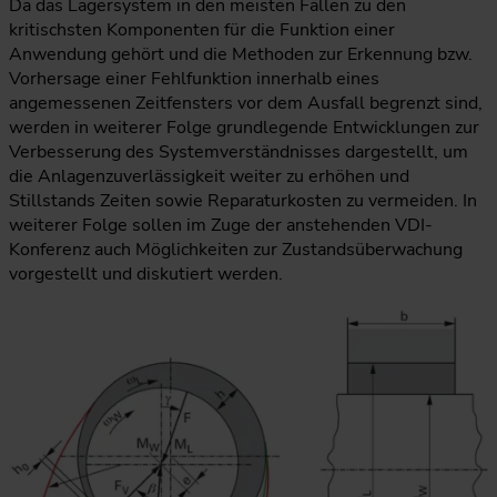
Da das Lagersystem in den meisten Fällen zu den
kritischsten Komponenten für die Funktion einer
Anwendung gehört und die Methoden zur Erkennung bzw.
Vorhersage einer Fehlfunktion innerhalb eines
angemessenen Zeitfensters vor dem Ausfall begrenzt sind,
werden in weiterer Folge grundlegende Entwicklungen zur
Verbesserung des Systemverständnisses dargestellt, um
die Anlagenzuverlässigkeit weiter zu erhöhen und
Stillstands Zeiten sowie Reparaturkosten zu vermeiden. In
weiterer Folge sollen im Zuge der anstehenden VDI-
Konferenz auch Möglichkeiten zur Zustandsüberwachung
vorgestellt und diskutiert werden.
Die Skizze erklärt das hydrodynamische Gleitlagerprinzip: Du