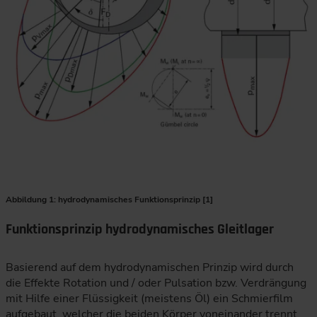
Abbildung 1: hydrodynamisches Funktionsprinzip [1]
Funktionsprinzip hydrodynamisches Gleitlager
Basierend auf dem hydrodynamischen Prinzip wird durch
die Effekte Rotation und / oder Pulsation bzw. Verdrängung
mit Hilfe einer Flüssigkeit (meistens Öl) ein Schmierfilm
aufgebaut, welcher die beiden Körper voneinander trennt.