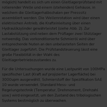
möglich) handelt es sich um einen Gleitlagerprüfstand mit
rotierender Welle und einem (stehenden) Gehäuse, in
welchem die Gleitlagerhalbschalen per Presssitz
assembliert werden. Die Wellenrotation wird über einen
elektrischen Antrieb, die Krafteinleitung über einen
Hydraulikzylinder gewährleistet (siehe Abb. 2). Zur
Lastabstützung sind neben dem Prüflager zwei Stützlager
notwendig. Das vorkonditionierte Schmieröl wird über
entsprechende Nuten an den unbelasteten Seiten der
Gleitlager zugeführt. Die Prüfstandsteuerung lässt eine
große Flexibilität in der Wahl des
Gleitlagerbetriebszustandes zu.
Für die Untersuchungen wurde eine Lastpunkt von 100MPa
spezifischer Last (Kraft auf projizierter Lagerfläche) bei
3000upm ausgewählt. Schmierstoff der Spezifikation SAE
10 wurde verwendet. Standard Mess- und
Regelungstechnik (Temperatur, Drehmoment, Drehzahl
usw.) wird eingesetzt, um den Zustand des tribologischen
Systems bestmöglich zu überwachen.