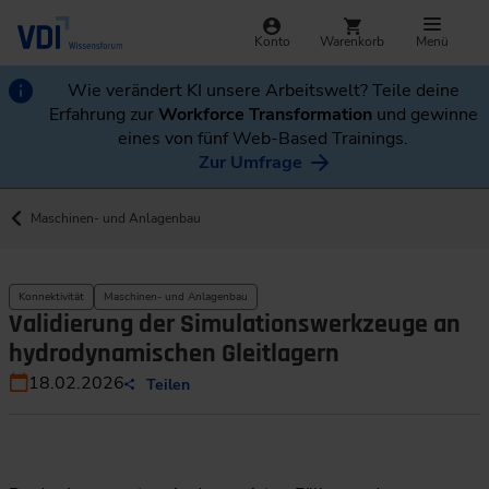
Konto
Warenkorb
Menü
Wie verändert KI unsere Arbeitswelt? Teile deine
Erfahrung zur
Workforce Transformation
und gewinne
eines von fünf Web-Based Trainings.
Zur Umfrage
Maschinen- und Anlagenbau
Konnektivität
Maschinen- und Anlagenbau
Validierung der Simulationswerkzeuge an
hydrodynamischen Gleitlagern
18.02.2026
Teilen