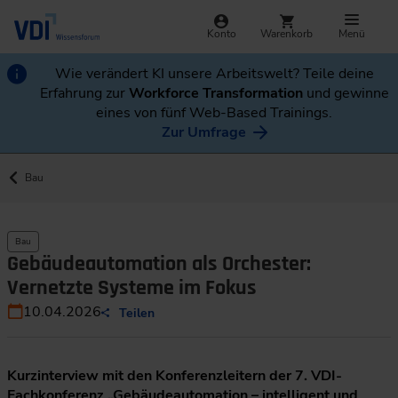
Konto
Warenkorb
Menü
Wie verändert KI unsere Arbeitswelt? Teile deine
Erfahrung zur
Workforce Transformation
und gewinne
eines von fünf Web-Based Trainings.
Zur Umfrage
Bau
Bau
Gebäudeautomation als Orchester:
Vernetzte Systeme im Fokus
10.04.2026
Teilen
Kurzinterview mit den Konferenzleitern der 7. VDI-
Fachkonferenz „Gebäudeautomation – intelligent und