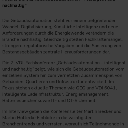
nachhaltig“
Die Gebäudeautomation steht vor einem tiefgreifenden
Wandel: Digitalisierung, Künstliche Intelligenz und neue
Anforderungen durch die Energiewende verändern die
Branche nachhaltig. Gleichzeitig stellen Fachkräftemangel,
strengere regulatorische Vorgaben und die Sanierung von
Bestandsgebäuden zentrale Herausforderungen dar.
Die 7. VDI-Fachkonferenz „Gebäudeautomation – intelligent
und nachhaltig“ zeigt, wie sich die Gebäudeautomation vom
einzelnen System hin zum vernetzten Zusammenspiel von
Gebäuden, Quartieren und Infrastruktur entwickelt. Im
Fokus stehen aktuelle Themen wie GEG und VDI 6041,
intelligente Ladeinfrastruktur, Energiemanagement,
Batteriespeicher sowie IT- und OT-Sicherheit.
Im Interview geben die Konferenzleiter Martin Becker und
Martin Höttecke Einblicke in die wichtigsten
Branchentrends und verraten, worauf sich Teilnehmende in