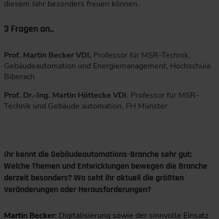
diesem Jahr besonders freuen können.
3 Fragen an..
Prof. Martin Becker VDI,
Professor für MSR-Technik,
Gebäudeautomation und Energiemanagement, Hochschule
Biberach
Prof. Dr.-Ing. Martin Höttecke VDI
, Professor für MSR-
Technik und Gebäude automation, FH Münster
Ihr kennt die Gebäudeautomations-Branche sehr gut:
Welche Themen und Entwicklungen bewegen die Branche
derzeit besonders? Wo seht ihr aktuell die größten
Veränderungen oder Herausforderungen?
Martin Becker:
Digitalisierung sowie der sinnvolle Einsatz