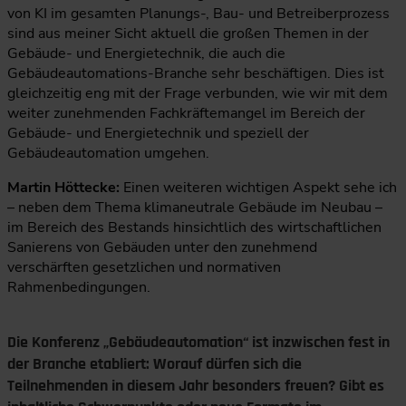
von KI im gesamten Planungs-, Bau- und Betreiberprozess
sind aus meiner Sicht aktuell die großen Themen in der
Gebäude- und Energietechnik, die auch die
Gebäudeautomations-Branche sehr beschäftigen. Dies ist
gleichzeitig eng mit der Frage verbunden, wie wir mit dem
weiter zunehmenden Fachkräftemangel im Bereich der
Gebäude- und Energietechnik und speziell der
Gebäudeautomation umgehen.
Martin Höttecke:
Einen weiteren wichtigen Aspekt sehe ich
– neben dem Thema klimaneutrale Gebäude im Neubau –
im Bereich des Bestands hinsichtlich des wirtschaftlichen
Sanierens von Gebäuden unter den zunehmend
verschärften gesetzlichen und normativen
Rahmenbedingungen.
Die Konferenz „Gebäudeautomation“ ist inzwischen fest in
der Branche etabliert: Worauf dürfen sich die
Teilnehmenden in diesem Jahr besonders freuen? Gibt es