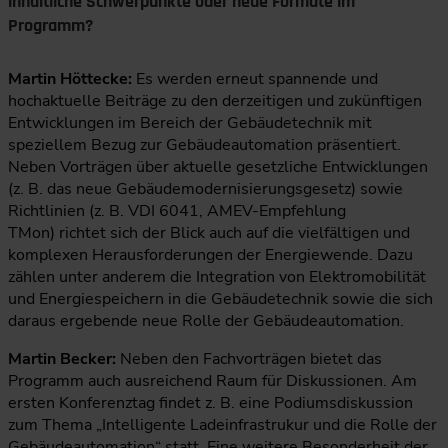
inhaltliche Schwerpunkte oder neue Formate im
Programm?
Martin Höttecke:
Es werden erneut spannende und
hochaktuelle Beiträge zu den derzeitigen und zukünftigen
Entwicklungen im Bereich der Gebäudetechnik mit
speziellem Bezug zur Gebäudeautomation präsentiert.
Neben Vorträgen über aktuelle gesetzliche Entwicklungen
(z. B. das neue Gebäudemodernisierungsgesetz) sowie
Richtlinien (z. B. VDI 6041, AMEV-Empfehlung
TMon) richtet sich der Blick auch auf die vielfältigen und
komplexen Herausforderungen der Energiewende. Dazu
zählen unter anderem die Integration von Elektromobilität
und Energiespeichern in die Gebäudetechnik sowie die sich
daraus ergebende neue Rolle der Gebäudeautomation.
Martin Becker:
Neben den Fachvorträgen bietet das
Programm auch ausreichend Raum für Diskussionen. Am
ersten Konferenztag findet z. B. eine Podiumsdiskussion
zum Thema „Intelligente Ladeinfrastrukur und die Rolle der
Gebäudeautomation“ statt. Eine weitere Besonderheit der