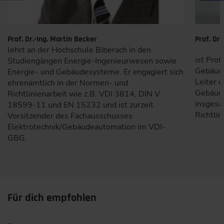
Prof. Dr.-Ing. Martin Becker
Prof. Dr.
lehrt an der Hochschule Biberach in den
ist Pro
Studiengängen Energie-Ingenieurwesen sowie
Gebäude
Energie- und Gebäudesysteme. Er engagiert sich
Leiter d
ehrenamtlich in der Normen- und
Gebäude
Richtlinienarbeit wie z.B. VDI 3814, DIN V
insgesa
18599-11 und EN 15232 und ist zurzeit
Richtli
Vorsitzender des Fachausschusses
Elektrotechnik/Gebäudeautomation im VDI-
GBG.
Für dich empfohlen