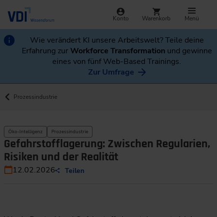
Konto
Warenkorb
Menü
Wie verändert KI unsere Arbeitswelt? Teile deine
Erfahrung zur
Workforce Transformation
und gewinne
eines von fünf Web-Based Trainings.
Zur Umfrage
Prozessindustrie
Öko-Intelligenz
Prozessindustrie
Gefahrstofflagerung: Zwischen Regularien,
Risiken und der Realität
12.02.2026
Teilen