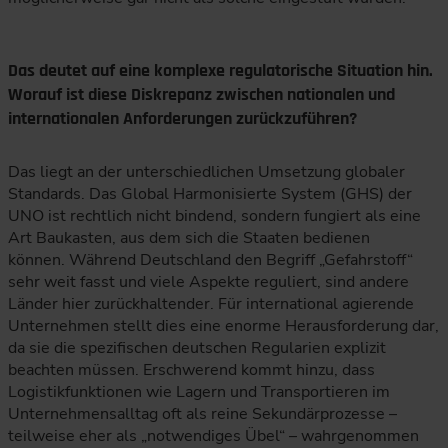
Das deutet auf eine komplexe regulatorische Situation hin.
Worauf ist diese Diskrepanz zwischen nationalen und
internationalen Anforderungen zurückzuführen?
Das liegt an der unterschiedlichen Umsetzung globaler
Standards. Das Global Harmonisierte System (GHS) der
UNO ist rechtlich nicht bindend, sondern fungiert als eine
Art Baukasten, aus dem sich die Staaten bedienen
können. Während Deutschland den Begriff „Gefahrstoff“
sehr weit fasst und viele Aspekte reguliert, sind andere
Länder hier zurückhaltender. Für international agierende
Unternehmen stellt dies eine enorme Herausforderung dar,
da sie die spezifischen deutschen Regularien explizit
beachten müssen. Erschwerend kommt hinzu, dass
Logistikfunktionen wie Lagern und Transportieren im
Unternehmensalltag oft als reine Sekundärprozesse –
teilweise eher als „notwendiges Übel“ – wahrgenommen