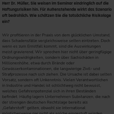
Herr Dr. Müller, Sie weisen im Seminar eindringlich auf die
Haftungsrisiken hin. Für Außenstehende wirkt das Szenario
oft bedrohlich. Wie schätzen Sie die tatsächliche Risikolage
ein?
Wir profitieren in der Praxis von dem glücklichen Umstand,
dass Schadensfälle vergleichsweise selten eintreten. Doch
wenn es zum Ernstfall kommt, sind die Auswirkungen
meist gravierend. Wir sprechen hier nicht über geringfügige
Ordnungswidrigkeiten, sondern über Sachschäden in
Millionenhöhe, etwa durch Brände oder
Gewässerkontaminationen, die langwierige Zivil- und
Strafprozesse nach sich ziehen. Die Ursache ist dabei selten
Vorsatz, sondern oft Unkenntnis. Vielen Verantwortlichen
in Industrie und Handel ist schlichtweg nicht bewusst,
welches Gefahrenpotenzial sich in ihren Beständen
befindet. Häufig lagern Unternehmen Substanzen, die nach
der strengen deutschen Rechtslage bereits als
„Gefahrstoff“ gelten, obwohl sie international
möglicherweise gar nicht als solche eingestuft würden.