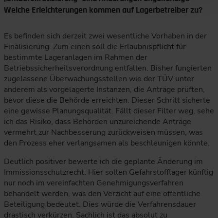
Welche Erleichterungen kommen auf Lagerbetreiber zu?
Es befinden sich derzeit zwei wesentliche Vorhaben in der
Finalisierung. Zum einen soll die Erlaubnispflicht für
bestimmte Lageranlagen im Rahmen der
Betriebssicherheitsverordnung entfallen. Bisher fungierten
zugelassene Überwachungsstellen wie der TÜV unter
anderem als vorgelagerte Instanzen, die Anträge prüften,
bevor diese die Behörde erreichten. Dieser Schritt sicherte
eine gewisse Planungsqualität. Fällt dieser Filter weg, sehe
ich das Risiko, dass Behörden unzureichende Anträge
vermehrt zur Nachbesserung zurückweisen müssen, was
den Prozess eher verlangsamen als beschleunigen könnte.
Deutlich positiver bewerte ich die geplante Änderung im
Immissionsschutzrecht. Hier sollen Gefahrstofflager künftig
nur noch im vereinfachten Genehmigungsverfahren
behandelt werden, was den Verzicht auf eine öffentliche
Beteiligung bedeutet. Dies würde die Verfahrensdauer
drastisch verkürzen. Sachlich ist das absolut zu