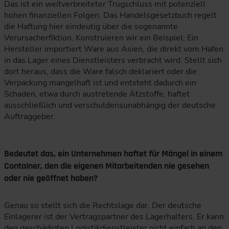
Das ist ein weitverbreiteter Trugschluss mit potenziell
hohen finanziellen Folgen. Das Handelsgesetzbuch regelt
die Haftung hier eindeutig über die sogenannte
Verursacherfiktion. Konstruieren wir ein Beispiel: Ein
Hersteller importiert Ware aus Asien, die direkt vom Hafen
in das Lager eines Dienstleisters verbracht wird. Stellt sich
dort heraus, dass die Ware falsch deklariert oder die
Verpackung mangelhaft ist und entsteht dadurch ein
Schaden, etwa durch austretende Ätzstoffe, haftet
ausschließlich und verschuldensunabhängig der deutsche
Auftraggeber.
Bedeutet das, ein Unternehmen haftet für Mängel in einem
Container, den die eigenen Mitarbeitenden nie gesehen
oder nie geöffnet haben?
Genau so stellt sich die Rechtslage dar. Der deutsche
Einlagerer ist der Vertragspartner des Lagerhalters. Er kann
den geschädigten Logistikdienstleister nicht einfach an den