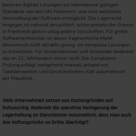
basieren digitale Lösungen auf international gültigen
Standards wie den UN-Nummern, was eine weltweite
Vermarktung der Software ermöglicht. Das Lagerrecht
hingegen ist national zersplittert; schon jenseits der Grenze
in Frankreich gelten völlig andere Vorschriften. Für große
Softwareentwickler ist dieser fragmentierte Markt
ökonomisch nicht attraktiv genug, um komplexe Lösungen
zu entwickeln. Für Anwenderinnen und Anwender bedeutet
das im 21. Jahrhundert immer noch: Die Compliance-
Prüfung erfolgt weitgehend manuell anhand von
Tabellenwerken und Gesetzestexten statt automatisiert
per Mausklick.
Viele Unternehmen setzen aus Kostengründen auf
Outsourcing. Bedeutet die operative Verlagerung der
Lagerhaltung an Dienstleister automatisch, dass man auch
das Haftungsrisiko an Dritte überträgt?