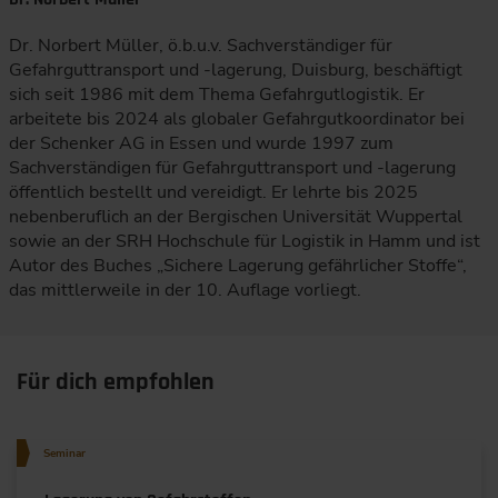
Dr. Norbert Müller, ö.b.u.v. Sachverständiger für
Gefahrguttransport und -lagerung, Duisburg, beschäftigt
sich seit 1986 mit dem Thema Gefahrgutlogistik. Er
arbeitete bis 2024 als globaler Gefahrgutkoordinator bei
der Schenker AG in Essen und wurde 1997 zum
Sachverständigen für Gefahrguttransport und -lagerung
öffentlich bestellt und vereidigt. Er lehrte bis 2025
nebenberuflich an der Bergischen Universität Wuppertal
sowie an der SRH Hochschule für Logistik in Hamm und ist
Autor des Buches „Sichere Lagerung gefährlicher Stoffe“,
das mittlerweile in der 10. Auflage vorliegt.
Für dich empfohlen
Seminar