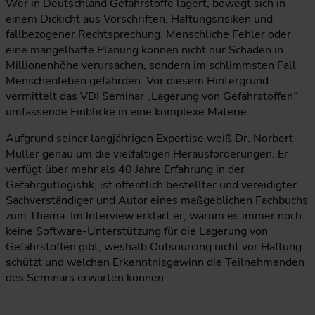
Wer in Deutschland Gefahrstoffe lagert, bewegt sich in
einem Dickicht aus Vorschriften, Haftungsrisiken und
fallbezogener Rechtsprechung. Menschliche Fehler oder
eine mangelhafte Planung können nicht nur Schäden in
Millionenhöhe verursachen, sondern im schlimmsten Fall
Menschenleben gefährden. Vor diesem Hintergrund
vermittelt das VDI Seminar „Lagerung von Gefahrstoffen“
umfassende Einblicke in eine komplexe Materie.
Aufgrund seiner langjährigen Expertise weiß Dr. Norbert
Müller genau um die vielfältigen Herausforderungen. Er
verfügt über mehr als 40 Jahre Erfahrung in der
Gefahrgutlogistik, ist öffentlich bestellter und vereidigter
Sachverständiger und Autor eines maßgeblichen Fachbuchs
zum Thema. Im Interview erklärt er, warum es immer noch
keine Software-Unterstützung für die Lagerung von
Gefahrstoffen gibt, weshalb Outsourcing nicht vor Haftung
schützt und welchen Erkenntnisgewinn die Teilnehmenden
des Seminars erwarten können.