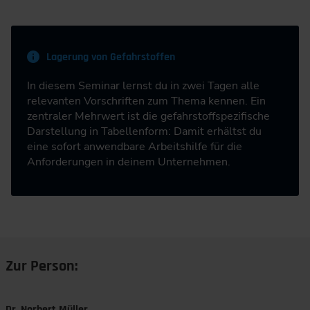
Lagerung von Gefahrstoffen
In diesem Seminar lernst du in zwei Tagen alle
relevanten Vorschriften zum Thema kennen. Ein
zentraler Mehrwert ist die gefahrstoffspezifische
Darstellung in Tabellenform: Damit erhältst du
eine sofort anwendbare Arbeitshilfe für die
Anforderungen in deinem Unternehmen.
Zur Person:
Dr. Norbert Müller