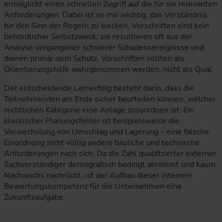
ermöglicht einen schnellen Zugriff auf die für sie relevanten
Anforderungen. Dabei ist es mir wichtig, das Verständnis
für den Sinn der Regeln zu wecken. Vorschriften sind kein
behördlicher Selbstzweck; sie resultieren oft aus der
Analyse vergangener schwerer Schadensereignisse und
dienen primär dem Schutz. Vorschriften sollten als
Orientierungshilfe wahrgenommen werden, nicht als Qual.
Der entscheidende Lernerfolg besteht darin, dass die
Teilnehmenden am Ende sicher beurteilen können, welcher
rechtlichen Kategorie eine Anlage zuzuordnen ist. Ein
klassischer Planungsfehler ist beispielsweise die
Verwechslung von Umschlag und Lagerung – eine falsche
Einordnung zieht völlig andere bauliche und technische
Anforderungen nach sich. Da die Zahl qualifizierter externer
Sachverständiger demografisch bedingt abnimmt und kaum
Nachwuchs nachrückt, ist der Aufbau dieser internen
Bewertungskompetenz für die Unternehmen eine
Zukunftsaufgabe.