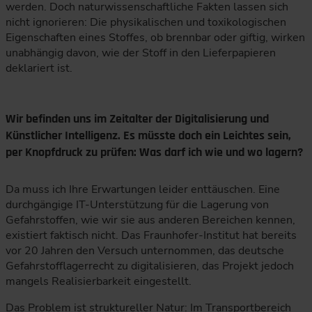
werden. Doch naturwissenschaftliche Fakten lassen sich
nicht ignorieren: Die physikalischen und toxikologischen
Eigenschaften eines Stoffes, ob brennbar oder giftig, wirken
unabhängig davon, wie der Stoff in den Lieferpapieren
deklariert ist.
Wir befinden uns im Zeitalter der Digitalisierung und
Künstlicher Intelligenz. Es müsste doch ein Leichtes sein,
per Knopfdruck zu prüfen: Was darf ich wie und wo lagern?
Da muss ich Ihre Erwartungen leider enttäuschen. Eine
durchgängige IT-Unterstützung für die Lagerung von
Gefahrstoffen, wie wir sie aus anderen Bereichen kennen,
existiert faktisch nicht. Das Fraunhofer-Institut hat bereits
vor 20 Jahren den Versuch unternommen, das deutsche
Gefahrstofflagerrecht zu digitalisieren, das Projekt jedoch
mangels Realisierbarkeit eingestellt.
Das Problem ist struktureller Natur: Im Transportbereich