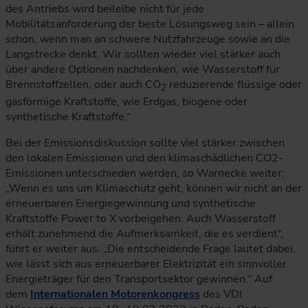
des Antriebs wird beileibe nicht für jede
Mobilitätsanforderung der beste Lösungsweg sein – allein
schon, wenn man an schwere Nutzfahrzeuge sowie an die
Langstrecke denkt. Wir sollten wieder viel stärker auch
über andere Optionen nachdenken, wie Wasserstoff für
Brennstoffzellen, oder auch CO
reduzierende flüssige oder
2
gasförmige Kraftstoffe, wie Erdgas, biogene oder
synthetische Kraftstoffe.“
Bei der Emissionsdiskussion sollte viel stärker zwischen
den lokalen Emissionen und den klimaschädlichen CO2-
Emissionen unterschieden werden, so Warnecke weiter:
„Wenn es uns um Klimaschutz geht, können wir nicht an der
erneuerbaren Energiegewinnung und synthetische
Kraftstoffe Power to X vorbeigehen. Auch Wasserstoff
erhält zunehmend die Aufmerksamkeit, die es verdient“,
führt er weiter aus. „Die entscheidende Frage lautet dabei,
wie lässt sich aus erneuerbarer Elektrizität ein sinnvoller
Energieträger für den Transportsektor gewinnen.“ Auf
dem
Internationalen Motorenkongress
des VDI