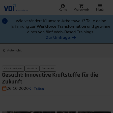
Konto
Warenkorb
Menü
Wie verändert KI unsere Arbeitswelt? Teile deine
Erfahrung zur
Workforce Transformation
und gewinne
eines von fünf Web-Based Trainings.
Zur Umfrage
Automobil
Öko-Intelligenz
Mobilität
Automobil
Gesucht: Innovative Kraftstoffe für die
Zukunft
26.10.2020
Teilen