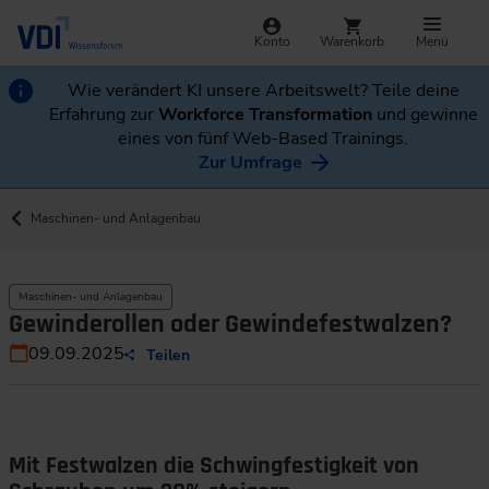
Konto
Warenkorb
Menü
Wie verändert KI unsere Arbeitswelt? Teile deine
Erfahrung zur
Workforce Transformation
und gewinne
eines von fünf Web-Based Trainings.
Zur Umfrage
Maschinen- und Anlagenbau
Maschinen- und Anlagenbau
Gewinderollen oder Gewindefestwalzen?
09.09.2025
Teilen
Mit Festwalzen die Schwingfestigkeit von