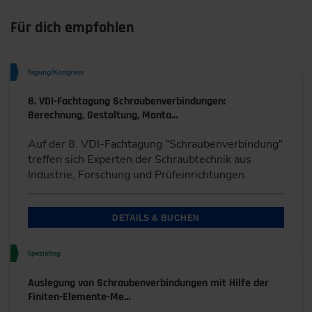
Für dich empfohlen
Tagung/Kongress
8. VDI-Fachtagung Schraubenverbindungen:
Berechnung, Gestaltung, Monta…
Auf der 8. VDI-Fachtagung "Schraubenverbindung"
treffen sich Experten der Schraubtechnik aus
Industrie, Forschung und Prüfeinrichtungen.
DETAILS & BUCHEN
Spezialtag
Auslegung von Schraubenverbindungen mit Hilfe der
Finiten-Elemente-Me…