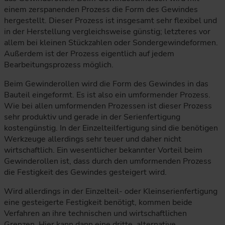
einem zerspanenden Prozess die Form des Gewindes
hergestellt. Dieser Prozess ist insgesamt sehr flexibel und
in der Herstellung vergleichsweise günstig; letzteres vor
allem bei kleinen Stückzahlen oder Sondergewindeformen.
Außerdem ist der Prozess eigentlich auf jedem
Bearbeitungsprozess möglich.
Beim Gewinderollen wird die Form des Gewindes in das
Bauteil eingeformt. Es ist also ein umformender Prozess.
Wie bei allen umformenden Prozessen ist dieser Prozess
sehr produktiv und gerade in der Serienfertigung
kostengünstig. In der Einzelteilfertigung sind die benötigen
Werkzeuge allerdings sehr teuer und daher nicht
wirtschaftlich. Ein wesentlicher bekannter Vorteil beim
Gewinderollen ist, dass durch den umformenden Prozess
die Festigkeit des Gewindes gesteigert wird.
Wird allerdings in der Einzelteil- oder Kleinserienfertigung
eine gesteigerte Festigkeit benötigt, kommen beide
Verfahren an ihre technischen und wirtschaftlichen
Grenzen. Hier kann dann eine dritte, alternative