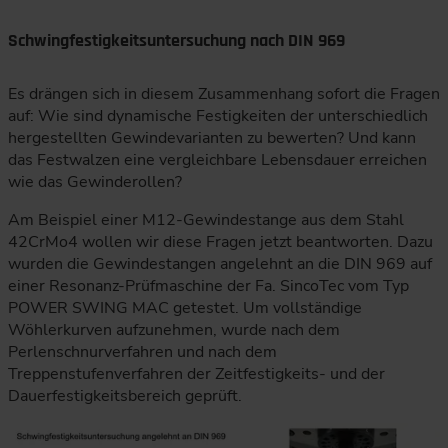
Die Infografik vergleicht drei Wege zur Gewindeherstellung:
Schwingfestigkeitsuntersuchung nach DIN 969
Es drängen sich in diesem Zusammenhang sofort die Fragen
auf: Wie sind dynamische Festigkeiten der unterschiedlich
hergestellten Gewindevarianten zu bewerten? Und kann
das Festwalzen eine vergleichbare Lebensdauer erreichen
wie das Gewinderollen?
Am Beispiel einer M12-Gewindestange aus dem Stahl
42CrMo4 wollen wir diese Fragen jetzt beantworten. Dazu
wurden die Gewindestangen angelehnt an die DIN 969 auf
einer Resonanz-Prüfmaschine der Fa. SincoTec vom Typ
POWER SWING MAC getestet. Um vollständige
Wöhlerkurven aufzunehmen, wurde nach dem
Perlenschnurverfahren und nach dem
Treppenstufenverfahren der Zeitfestigkeits- und der
Dauerfestigkeitsbereich geprüft.