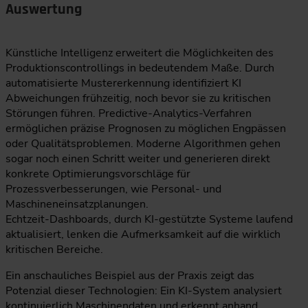
Auswertung
Künstliche Intelligenz erweitert die Möglichkeiten des
Produktionscontrollings in bedeutendem Maße. Durch
automatisierte Mustererkennung identifiziert KI
Abweichungen frühzeitig, noch bevor sie zu kritischen
Störungen führen. Predictive-Analytics-Verfahren
ermöglichen präzise Prognosen zu möglichen Engpässen
oder Qualitätsproblemen. Moderne Algorithmen gehen
sogar noch einen Schritt weiter und generieren direkt
konkrete Optimierungsvorschläge für
Prozessverbesserungen, wie Personal- und
Maschineneinsatzplanungen.
Echtzeit-Dashboards, durch KI-gestützte Systeme laufend
aktualisiert, lenken die Aufmerksamkeit auf die wirklich
kritischen Bereiche.
Ein anschauliches Beispiel aus der Praxis zeigt das
Potenzial dieser Technologien: Ein KI-System analysiert
kontinuierlich Maschinendaten und erkennt anhand