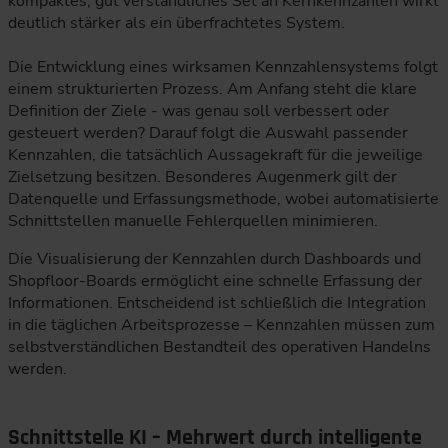
kompaktes, gut verständliches Set an Kernkennzahlen wirkt
deutlich stärker als ein überfrachtetes System.
Die Entwicklung eines wirksamen Kennzahlensystems folgt
einem strukturierten Prozess. Am Anfang steht die klare
Definition der Ziele - was genau soll verbessert oder
gesteuert werden? Darauf folgt die Auswahl passender
Kennzahlen, die tatsächlich Aussagekraft für die jeweilige
Zielsetzung besitzen. Besonderes Augenmerk gilt der
Datenquelle und Erfassungsmethode, wobei automatisierte
Schnittstellen manuelle Fehlerquellen minimieren.
Die Visualisierung der Kennzahlen durch Dashboards und
Shopfloor-Boards ermöglicht eine schnelle Erfassung der
Informationen. Entscheidend ist schließlich die Integration
in die täglichen Arbeitsprozesse – Kennzahlen müssen zum
selbstverständlichen Bestandteil des operativen Handelns
werden.
Schnittstelle KI – Mehrwert durch intelligente