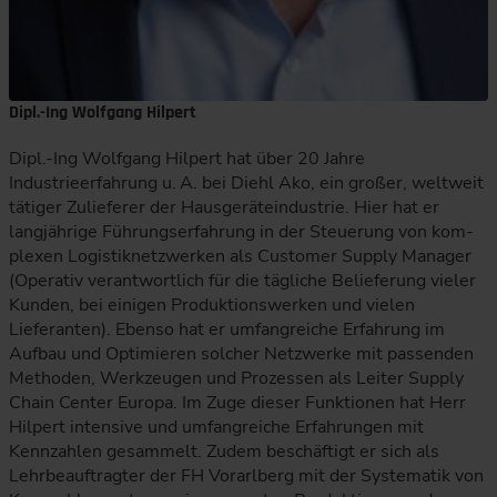
Dipl.-Ing Wolfgang Hilpert
Dipl.-Ing Wolfgang Hilpert hat über 20 Jahre
Industrieerfahrung u. A. bei Diehl Ako, ein großer, weltweit
tätiger Zulieferer der Hausgeräteindustrie. Hier hat er
langjährige Führungserfahrung in der Steuerung von kom­
plexen Logistiknetz­werken als Customer Supply Manager
(Operativ verantwortlich für die tägliche Belieferung vieler
Kunden, bei einigen Produk­tionswerken und vielen
Lieferanten). Ebenso hat er umfangreiche Erfahrung im
Aufbau und Optimieren solcher Netzwerke mit passenden
Methoden, Werkzeugen und Prozessen als Leiter Supply
Chain Center Europa. Im Zuge dieser Funktionen hat Herr
Hilpert intensive und umfang­reiche Erfahrungen mit
Kennzahlen gesammelt. Zudem beschäftigt er sich als
Lehrbeauftragter der FH Vorarlberg mit der Systematik von