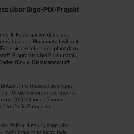
ss über Giga-PtX-Projekt
nge. E-Fuels spielen dabei aus
tzfahrzeuge. Rheinmetall will mit
Fuels sicherstellen und plant dazu
rstoff-Programms bei Rheinmetall,
aden für viel Diskussionsstoff
Britzen. Ihre These ist so simpel
iga PtX die Versorgungssicherheit
ion von 20,5 Millionen Tonnen
reitkräfte in Europa im
der zivilen Nutzung liege, aber
– mehr braucht es nicht. Jede