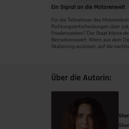
Ein Signal an die Motorenwelt
Für die Teilnehmer des Motorenkon
Richtungsentscheidungen über zukün
Friedenszeiten? Der Staat könne de
Bemerkenswert: Wenn aus dem Defen
Skalierung auslösen, auf die nachha
Über die Autorin:
Shen
Shen