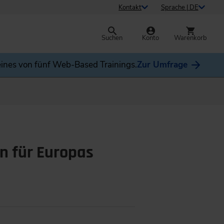
Kontakt
Sprache | DE
Suchen
Konto
Warenkorb
ines von fünf Web-Based Trainings.
Zur Umfrage
n für Europas