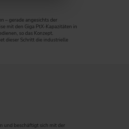
n – gerade angesichts der
se mit den Giga PtX-Kapazitäten in
edienen, so das Konzept.
ieser Schritt die industrielle
 und beschäftigt sich mit der