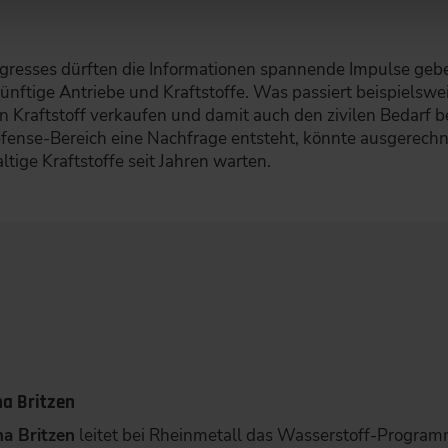
gresses dürften die Informationen spannende Impulse gebe
ftige Antriebe und Kraftstoffe. Was passiert beispielswei
n Kraftstoff verkaufen und damit auch den zivilen Bedarf b
se-Bereich eine Nachfrage entsteht, könnte ausgerechnet d
ltige Kraftstoffe seit Jahren warten.
a Britzen
a Britzen
leitet bei Rheinmetall das Wasserstoff-Programm