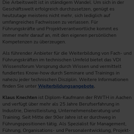
Die Arbeitswelt ist in ständigem Wandel. Um sich in der
Geschäftswelt erfolgreich durchzusetzen, genügt es
heutzutage meistens nicht mehr, sich lediglich auf
umfangreiches Fachwissen zu verlassen. Für
Führungskräfte und Projektverantwortliche kommt es
immer mehr darauf an, mit den eigenen persönlichen
Kompetenzen zu überzeugen.
Als führender Anbieter für die Weiterbildung von Fach- und
Führungskräften im technischen Umfeld bietet das VDI
Wissensforum Vorsprung durch Wissen und vermittelt
fundiertes Know-how durch Seminare und Trainings in
nahezu jeder technischen Disziplin. Weitere Informationen
finden Sie unter
Weiterbildungsangebote
.
Klaus Knechten
ist Diplom-Kaufmann der RWTH in Aachen
und verfügt über mehr als 25 Jahre Berufserfahrung in
Industrie, Dienstleistung, Unternehmensberatung und
Training. Seit Mitte der 90er Jahre ist er durchweg in
Führungspositionen tätig. Als Spezialist für Management,
Führung, Organisations- und Personalentwicklung, Projekt-