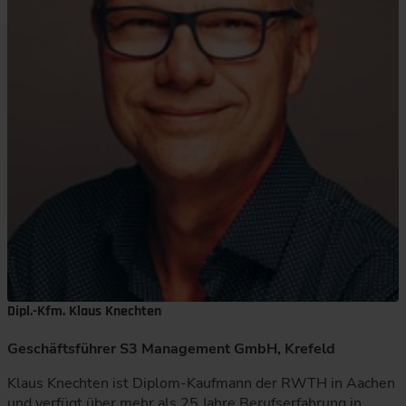
Dipl.-Kfm. Klaus Knechten
Geschäftsführer S3 Management GmbH, Krefeld
Klaus Knechten ist Diplom-Kaufmann der RWTH in Aachen
und verfügt über mehr als 25 Jahre Berufserfahrung in