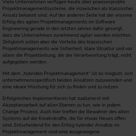
Viele Unternehmen verfügen heute über praxiserprobte
Projektmanagementsysteme, die inzwischen als klassischer
Ansatz bekannt sind. Auf der anderen Seite hat der enorme
Erfolg des agilen Projektmanagements im Software
Engineering gerade in den letzten Jahren dafür gesorgt,
dass die Unternehmen zunehmend agiler werden möchten.
Zeitgleich sollen aber die Vorteile des klassischen
Projektmanagements wie Sicherheit, klare Struktur und vor
allem die Projektleitung, die die Verantwortung trägt, nicht
aufgegeben werden.
Mit dem „hybriden Projektmanagement“ ist es möglich, sich
unternehmensspezifisch beiden Ansätzen zuzuwenden und
eine ideale Mischung für sich zu finden und zu nutzen.
Erfolgreiches Implementieren hat zuallererst mit
Akzeptanzarbeit auf allen Ebenen zu tun, wie in jedem
Change Prozess. Auch hier treffen die Bewahrer des alten
Systems auf die Kreativkräfte, die für etwas Neues offen
sind. Entscheidend für den Erfolg hybrider Ansätze im
Projektmanagement sind eine ausgewogene