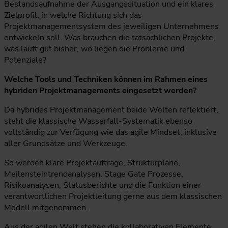
Bestandsaufnahme der Ausgangssituation und ein klares
Zielprofil, in welche Richtung sich das
Projektmanagementsystem des jeweiligen Unternehmens
entwickeln soll. Was brauchen die tatsächlichen Projekte,
was läuft gut bisher, wo liegen die Probleme und
Potenziale?
Welche Tools und Techniken können im Rahmen eines
hybriden Projektmanagements eingesetzt werden?
Da hybrides Projektmanagement beide Welten reflektiert,
steht die klassische Wasserfall-Systematik ebenso
vollständig zur Verfügung wie das agile Mindset, inklusive
aller Grundsätze und Werkzeuge.
So werden klare Projektaufträge, Strukturpläne,
Meilensteintrendanalysen, Stage Gate Prozesse,
Risikoanalysen, Statusberichte und die Funktion einer
verantwortlichen Projektleitung gerne aus dem klassischen
Modell mitgenommen.
Aus der agilen Welt stehen die kollaborativen Elemente