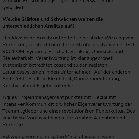
wird von Entscheidungsträger*innen erwartet und
gefordert.
Welche Stärken und Schwächen weisen die
unterschiedlichen Ansätze auf?
Der klassische Ansatz unterstellt eine starke Wirkung von
Prozessen, vergleichbar mit den Glaubenssätzen eines ISO
9001 QM-Systems. Er schafft Struktur, Übersicht und
Steuerbarkeit. Verantwortung ist klar zugeordnet,
systemisch betrachtet passend zu den meisten
Leitungssystemen in den Unternehmen. Auf der anderen
Seite fehlt es oft an Flexibilität, Kundenorientierung,
Kreativität und Ergebnisoffenheit.
Agiles Projektmanagement punktet mit Flexibilität,
intensiver Kommunikation, hoher Eigenverantwortung der
Teammitglieder und einer revolutionären Fehlerkultur. Das
sind beste Voraussetzungen für kreative Aufgaben und
Prozesse.
Schwierig wird es im agilen Mindset jedoch, wenn