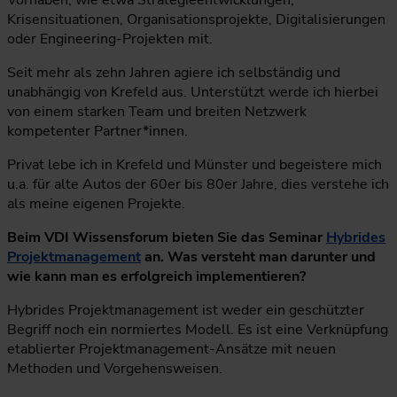
Vorhaben, wie etwa Strategieentwicklungen,
Krisensituationen, Organisationsprojekte, Digitalisierungen
oder Engineering-Projekten mit.
Seit mehr als zehn Jahren agiere ich selbständig und
unabhängig von Krefeld aus. Unterstützt werde ich hierbei
von einem starken Team und breiten Netzwerk
kompetenter Partner*innen.
Privat lebe ich in Krefeld und Münster und begeistere mich
u.a. für alte Autos der 60er bis 80er Jahre, dies verstehe ich
als meine eigenen Projekte.
Beim VDI Wissensforum bieten Sie das Seminar
Hybrides
Projektmanagement
an. Was versteht man darunter und
wie kann man es erfolgreich implementieren?
Hybrides Projektmanagement ist weder ein geschützter
Begriff noch ein normiertes Modell. Es ist eine Verknüpfung
etablierter Projektmanagement-Ansätze mit neuen
Methoden und Vorgehensweisen.