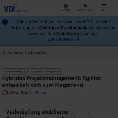
Konto
Warenkorb
Menü
Wie verändert KI unsere Arbeitswelt? Teile deine
Erfahrung zur
Workforce Transformation
und gewinne
eines von fünf Web-Based Trainings.
Zur Umfrage
Management für Ingenieure
Future of work
Management für Ingenieure
Hybrides Projektmanagement: Agilität
entwickelt sich zum Megatrend
09.02.2024
Teilen
Verknüpfung etablierter