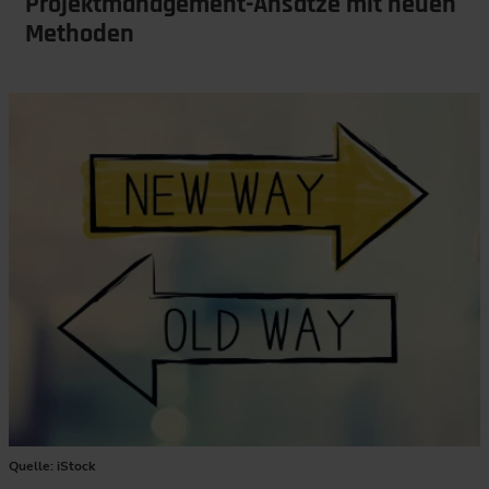
Projektmanagement-Ansätze mit neuen
Methoden
Quelle: iStock