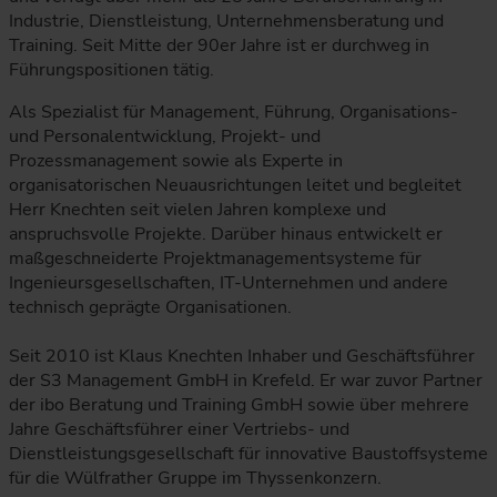
Industrie, Dienstleistung, Unternehmensberatung und
Training. Seit Mitte der 90er Jahre ist er durchweg in
Führungspositionen tätig.
Als Spezialist für Management, Führung, Organisations-
und Personalentwicklung, Projekt- und
Prozessmanagement sowie als Experte in
organisatorischen Neuausrichtungen leitet und begleitet
Herr Knechten seit vielen Jahren komplexe und
anspruchsvolle Projekte. Darüber hinaus entwickelt er
maßgeschneiderte Projektmanagementsysteme für
Ingenieursgesellschaften, IT-Unternehmen und andere
technisch geprägte Organisationen.
Seit 2010 ist Klaus Knechten Inhaber und Geschäfts­führer
der S3 Management GmbH in Krefeld. Er war zuvor Partner
der ibo Beratung und Training GmbH sowie über mehrere
Jahre Geschäfts­führer einer Vertriebs- und
Dienstleistungsgesellschaft für innovative Baustoffsysteme
für die Wülfrather Gruppe im Thyssenkonzern.