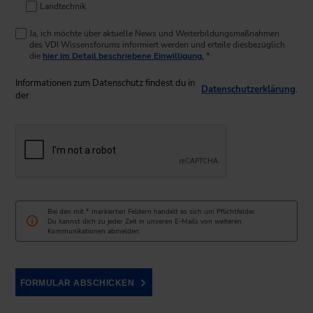
Landtechnik
Ja, ich möchte über aktuelle News und Weiterbildungsmaßnahmen
des VDI Wissensforums informiert werden und erteile diesbezüglich
die
hier im Detail beschriebene Einwilligung.
*
Informationen zum Datenschutz findest du in
Datenschutzerklärung
.
der
Bei den mit * markierten Feldern handelt es sich um Pflichtfelder.
Du kannst dich zu jeder Zeit in unseren E-Mails von weiteren
Kommunikationen abmelden.
FORMULAR ABSCHICKEN