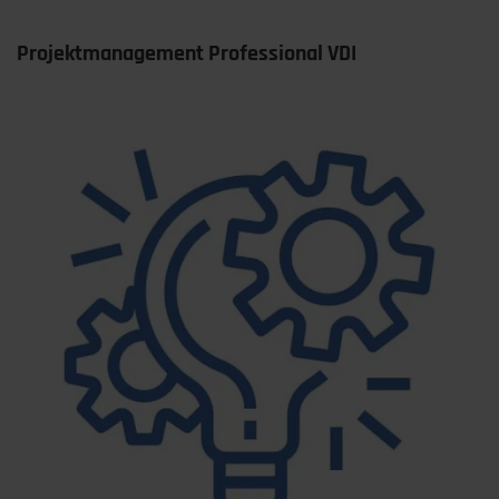
Projektmanagement Professional VDI