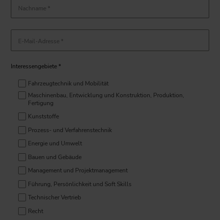
Nachname *
E-Mail-Adresse *
Interessengebiete *
Fahrzeugtechnik und Mobilität
Maschinenbau, Entwicklung und Konstruktion, Produktion,
Fertigung
Kunststoffe
Prozess- und Verfahrenstechnik
Energie und Umwelt
Bauen und Gebäude
Management und Projektmanagement
Führung, Persönlichkeit und Soft Skills
Technischer Vertrieb
Recht