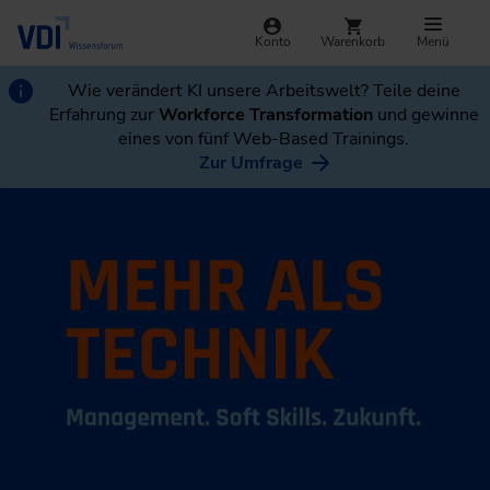
Konto
Warenkorb
Menü
Wie verändert KI unsere Arbeitswelt? Teile deine
Erfahrung zur
Workforce Transformation
und gewinne
eines von fünf Web-Based Trainings.
Zur Umfrage