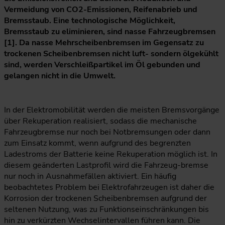
Vermeidung von CO2-Emissionen, Reifenabrieb und
Bremsstaub. Eine technologische Möglichkeit,
Bremsstaub zu eliminieren, sind nasse Fahrzeugbremsen
[1]. Da nasse Mehrscheibenbremsen im Gegensatz zu
trockenen Scheibenbremsen nicht luft- sondern ölgekühlt
sind, werden Verschleißpartikel im Öl gebunden und
gelangen nicht in die Umwelt.
In der Elektromobilität werden die meisten Bremsvorgänge
über Rekuperation realisiert, sodass die mechanische
Fahrzeugbremse nur noch bei Notbremsungen oder dann
zum Einsatz kommt, wenn aufgrund des begrenzten
Ladestroms der Batterie keine Rekuperation möglich ist. In
diesem geänderten Lastprofil wird die Fahrzeug-bremse
nur noch in Ausnahmefällen aktiviert. Ein häufig
beobachtetes Problem bei Elektrofahrzeugen ist daher die
Korrosion der trockenen Scheibenbremsen aufgrund der
seltenen Nutzung, was zu Funktionseinschränkungen bis
hin zu verkürzten Wechselintervallen führen kann. Die