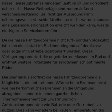
nasse Fahrzeugbremse hingegen läuft im Öl und korrodiert
daher nicht. Nasse Reibbeläge sind zudem äußerst
verschleißbeständig. Bei richtiger Auslegung kann
näherungsweise Verschleißfreiheit erreicht werden, sodass
eine Lebensdauerkonzeption erreicht wer-den kann, was zu
niedrigeren Servicekosten führt.
Da die nasse Fahrzeugbremse nicht luft- sondern ölgekühlt
ist, kann diese statt im Rad innenliegend auf der Achse
oder sogar im Getriebe positioniert werden. Diese
Verlagerung reduziert die ungefederten Massen im Rad und
eröffnet weitere Potenziale für aerodynamisch optimierte
Räder.
Darüber hinaus eröffnet die nasse Fahrzeugbremse die
Möglichkeit, die entstehende Wärme beim Bremsen nicht,
wie bei herkömmlichen Bremsen an die Umgebung
abzugeben, sondern in einem ganzheitlichen
Thermomanagement zur Erwärmung von
Antriebskomponenten wie Batterie oder Getriebeöl zu
nutzen. Dies kann vor allem bei kalten Temperaturen die