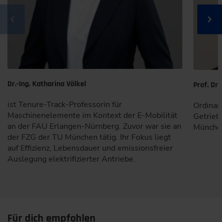
Dr.-Ing. Katharina Völkel
Prof. Dr.
ist Tenure-Track-Professorin für
Ordinar
Maschinenelemente im Kontext der E-Mobilität
Getrieb
an der FAU Erlangen-Nürnberg. Zuvor war sie an
Münche
der FZG der TU München tätig. Ihr Fokus liegt
auf Effizienz, Lebensdauer und emissionsfreier
Auslegung elektrifizierter Antriebe.
Für dich empfohlen