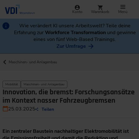
Konto
Warenkorb
Menü
Wie verändert KI unsere Arbeitswelt? Teile deine
Erfahrung zur
Workforce Transformation
und gewinne
eines von fünf Web-Based Trainings.
Zur Umfrage
Maschinen- und Anlagenbau
Mobilität
Maschinen- und Anlagenbau
Innovation, die bremst: Forschungsansätze
im Kontext nasser Fahrzeugbremsen
25.03.2025
Teilen
Ein zentraler Baustein nachhaltiger Elektromobilität ist
die Emissionsfreiheit und damit die Reduktion und