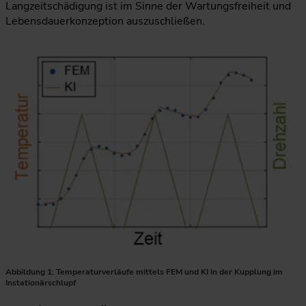
Langzeitschädigung ist im Sinne der Wartungsfreiheit und
Lebensdauerkonzeption auszuschließen.
Die Grafik vergleicht Temperaturverläufe einer nasslaufende
Abbildung 1: Temperaturverläufe mittels FEM und KI in der Kupplung im
Instationärschlupf