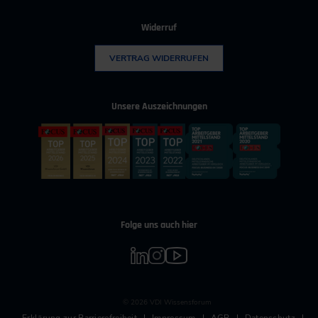
Widerruf
VERTRAG WIDERRUFEN
Unsere Auszeichnungen
Folge uns auch hier
© 2026 VDI Wissensforum