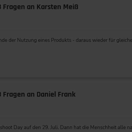
3 Fragen an Karsten Meiß
de der Nutzung eines Produkts - daraus wieder für gleich
3 Fragen an Daniel Frank
ershoot Day auf den 29. Juli. Dann hat die Menschheit alle 