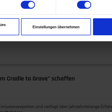
nterview mit Timo Taubitz
ies
Einstellungen übernehmen
sensforum als eines der 100 innovativsten Unternehmen i
Wissensforum…
om Cradle to Grave” schaffen
n Emissionsexperten und verfügt über jahrzehntelange Erfa