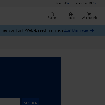
Kontakt
Sprache | DE
Suchen
Konto
Warenkorb
ines von fünf Web-Based Trainings.
Zur Umfrage
SUCHEN