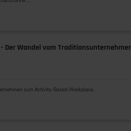
chäftsführer…
 - Der Wandel vom Traditionsunternehmen
ternehmen zum Activity-Based-Workplace.