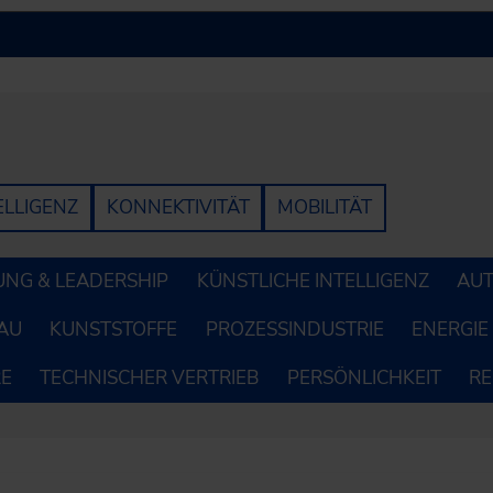
ELLIGENZ
KONNEKTIVITÄT
MOBILITÄT
NG & LEADERSHIP
KÜNSTLICHE INTELLIGENZ
AUT
AU
KUNSTSTOFFE
PROZESSINDUSTRIE
ENERGIE
RE
TECHNISCHER VERTRIEB
PERSÖNLICHKEIT
R