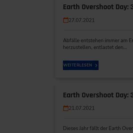
Earth Overshoot Day: 
27.07.2021
Abfälle entstehen immer am En
herzustellen, entlastet den…
WEITERLESEN
Earth Overshoot Day: 
21.07.2021
Dieses Jahr fällt der Earth Ov