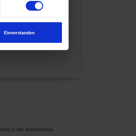
Einverstanden
m deutschen Mittelstand
hrung in der Automotive-