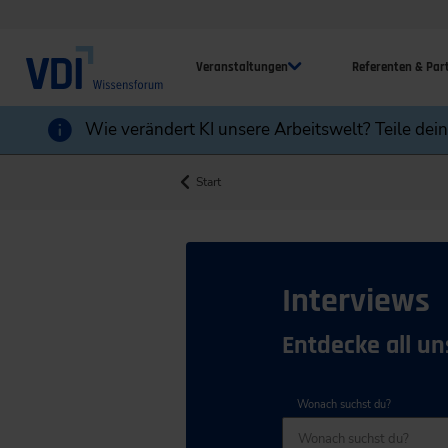
Veranstaltungen
Referenten & Par
Wie verändert KI unsere Arbeitswelt? Teile dei
Start
Interviews
Entdecke all un
Wonach suchst du?