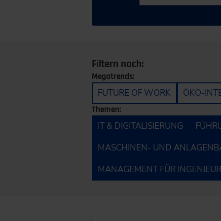
Filtern nach:
Megatrends:
FUTURE OF WORK
ÖKO-INT
Themen:
IT & DIGITALISIERUNG
FÜHRU
MASCHINEN- UND ANLAGENB
MANAGEMENT FÜR INGENIEU