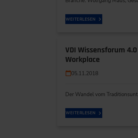
Branche: Wolfgang Maus, Ges
WEITERLESEN
VDI Wissensforum 4.0
Workplace
05.11.2018
Der Wandel vom Traditionsun
WEITERLESEN