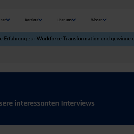
tner
Karriere
Über uns
Wissen
ne Erfahrung zur
Workforce Transformation
und gewinne e
sere interessanten Interviews