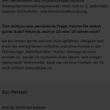
mit Fahrverboten und Straßenrückbau letztlich
Zwangsdemobilisierung betreibt, stellt sich m. E. außerhalb
unserer Wirtschafts- und Gesellschaftsordnung.
Zum Schluss eine persönliche Frage: Fahren Sie selbst
gerne Auto? Wenn ja, auch in 10 oder 15 Jahren noch?
Ich bin immer gerne und viel Auto gefahren, übrigens seit
mehr als vierzig Jahren unfallfrei und ohne Punkte in der
Flensburger „Mehrfachtäter“-Kartei. Solange es noch
erlaubt ist, werde ich weiterhin Auto fahren, seit einigen
Jahren auch Wohnmobil. Auch das ist eine Freiheit, die für
mich einfach unbezahlbar ist.
Zur Person:
Prof. Dr. Ulrich van Suntum