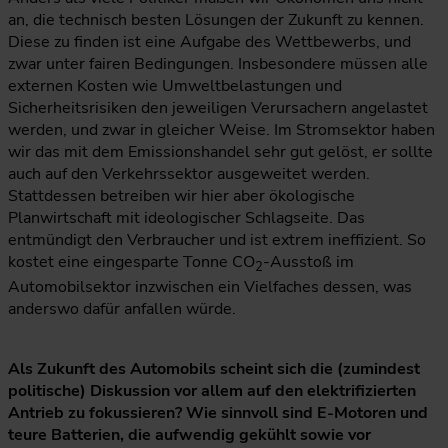
an, die technisch besten Lösungen der Zukunft zu kennen.
Diese zu finden ist eine Aufgabe des Wettbewerbs, und
zwar unter fairen Bedingungen. Insbesondere müssen alle
externen Kosten wie Umweltbelastungen und
Sicherheitsrisiken den jeweiligen Verursachern angelastet
werden, und zwar in gleicher Weise. Im Stromsektor haben
wir das mit dem Emissionshandel sehr gut gelöst, er sollte
auch auf den Verkehrssektor ausgeweitet werden.
Stattdessen betreiben wir hier aber ökologische
Planwirtschaft mit ideologischer Schlagseite. Das
entmündigt den Verbraucher und ist extrem ineffizient. So
kostet eine eingesparte Tonne CO
-Ausstoß im
2
Automobilsektor inzwischen ein Vielfaches dessen, was
anderswo dafür anfallen würde.
Als Zukunft des Automobils scheint sich die (zumindest
politische) Diskussion vor allem auf den elektrifizierten
Antrieb zu fokussieren? Wie sinnvoll sind E-Motoren und
teure Batterien, die aufwendig gekühlt sowie vor