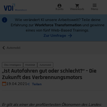
Konto
Warenkorb
Menü
Wie verändert KI unsere Arbeitswelt? Teile deine
Erfahrung zur
Workforce Transformation
und gewinne
eines von fünf Web-Based Trainings.
Zur Umfrage
Automobil
Öko-Intelligenz
Mobilität
Automobil
„Ist Autofahren gut oder schlecht?“ – Die
Zukunft des Verbrennungsmotors
19.04.2021
Teilen
Er gilt als einer der profiliertesten Ökonomen des Landes: