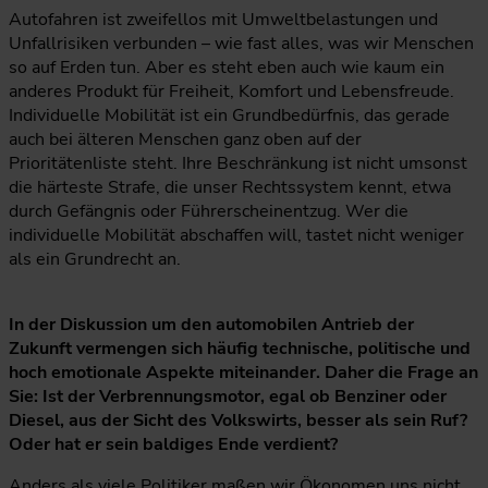
Autofahren ist zweifellos mit Umweltbelastungen und
Unfallrisiken verbunden – wie fast alles, was wir Menschen
so auf Erden tun. Aber es steht eben auch wie kaum ein
anderes Produkt für Freiheit, Komfort und Lebensfreude.
Individuelle Mobilität ist ein Grundbedürfnis, das gerade
auch bei älteren Menschen ganz oben auf der
Prioritätenliste steht. Ihre Beschränkung ist nicht umsonst
die härteste Strafe, die unser Rechtssystem kennt, etwa
durch Gefängnis oder Führerscheinentzug. Wer die
individuelle Mobilität abschaffen will, tastet nicht weniger
als ein Grundrecht an.
In der Diskussion um den automobilen Antrieb der
Zukunft vermengen sich häufig technische, politische und
hoch emotionale Aspekte miteinander. Daher die Frage an
Sie: Ist der Verbrennungsmotor, egal ob Benziner oder
Diesel, aus der Sicht des Volkswirts, besser als sein Ruf?
Oder hat er sein baldiges Ende verdient?
Anders als viele Politiker maßen wir Ökonomen uns nicht