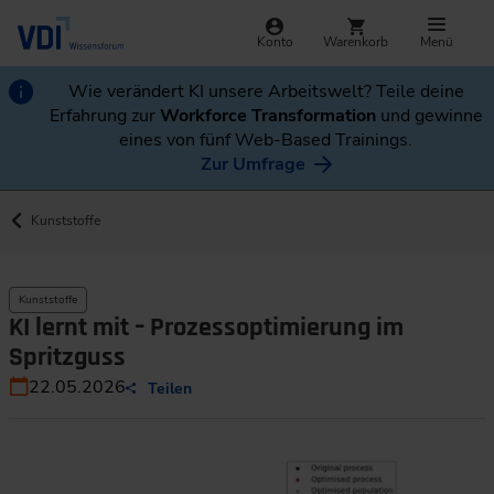
Konto
Warenkorb
Menü
Wie verändert KI unsere Arbeitswelt? Teile deine
Erfahrung zur
Workforce Transformation
und gewinne
eines von fünf Web-Based Trainings.
Zur Umfrage
Kunststoffe
Kunststoffe
KI lernt mit – Prozessoptimierung im
Spritzguss
22.05.2026
Teilen