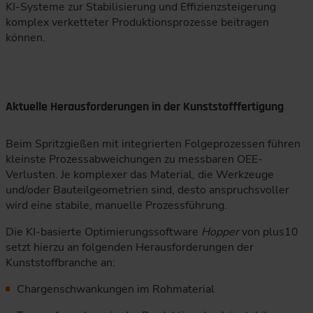
KI-Systeme zur Stabilisierung und Effizienzsteigerung
komplex verketteter Produktionsprozesse beitragen
können.
Aktuelle Herausforderungen in der Kunststofffertigung
Beim Spritzgießen mit integrierten Folgeprozessen führen
kleinste Prozessabweichungen zu messbaren OEE-
Verlusten. Je komplexer das Material, die Werkzeuge
und/oder Bauteilgeometrien sind, desto anspruchsvoller
wird eine stabile, manuelle Prozessführung.
Die KI-basierte Optimierungssoftware
Hopper
von plus10
setzt hierzu an folgenden Herausforderungen der
Kunststoffbranche an:
Chargenschwankungen im Rohmaterial