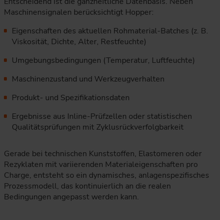
Entscheidend ist die ganzheitliche Datenbasis. Neben
Maschinensignalen berücksichtigt Hopper:
Eigenschaften des aktuellen Rohmaterial-Batches (z. B.
Viskosität, Dichte, Alter, Restfeuchte)
Umgebungsbedingungen (Temperatur, Luftfeuchte)
Maschinenzustand und Werkzeugverhalten
Produkt- und Spezifikationsdaten
Ergebnisse aus Inline-Prüfzellen oder statistischen
Qualitätsprüfungen mit Zyklusrückverfolgbarkeit
Gerade bei technischen Kunststoffen, Elastomeren oder
Rezyklaten mit variierenden Materialeigenschaften pro
Charge, entsteht so ein dynamisches, anlagenspezifisches
Prozessmodell, das kontinuierlich an die realen
Bedingungen angepasst werden kann.