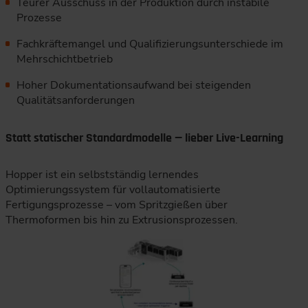
Teurer Ausschuss in der Produktion durch instabile
Prozesse
Fachkräftemangel und Qualifizierungsunterschiede im
Mehrschichtbetrieb
Hoher Dokumentationsaufwand bei steigenden
Qualitätsanforderungen
Statt statischer Standardmodelle — lieber Live-Learning
Hopper ist ein selbstständig lernendes
Optimierungssystem für vollautomatisierte
Fertigungsprozesse – vom Spritzgießen über
Thermoformen bis hin zu Extrusionsprozessen.
Die Grafik zeigt den Regelkreis, mit dem Hopper Einstellpar