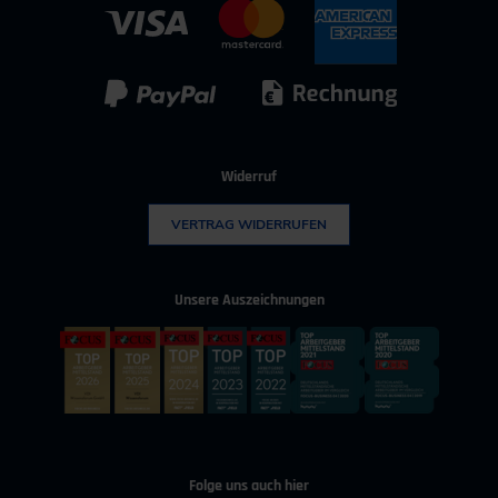
IT & Digitalisierung
Technischer Vertrieb
Kunststoff
Umwelttechnik
Widerruf
VERTRAG WIDERRUFEN
Unsere Auszeichnungen
Folge uns auch hier