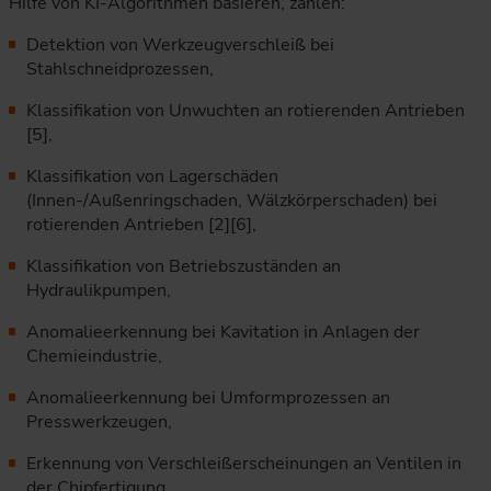
Hilfe von KI-Algorithmen basieren, zählen:
Detektion von Werkzeugverschleiß bei
Stahlschneidprozessen,
Klassifikation von Unwuchten an rotierenden Antrieben
[5],
Klassifikation von Lagerschäden
(Innen-/Außenringschaden, Wälzkörperschaden) bei
rotierenden Antrieben [2][6],
Klassifikation von Betriebszuständen an
Hydraulikpumpen,
Anomalieerkennung bei Kavitation in Anlagen der
Chemieindustrie,
Anomalieerkennung bei Umformprozessen an
Presswerkzeugen,
Erkennung von Verschleißerscheinungen an Ventilen in
der Chipfertigung.