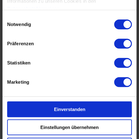
Informationen zu unseren Cookies in den
Datenschutzhinweisen
.
Einwilligungsauswahl
Notwendig
Bild 2:
Visualisierung der Klassifikationsergebnisse per
Präferenzen
DeepInsights
-Online-Dashboard.
Statistiken
Marketing
Einverstanden
Einstellungen übernehmen