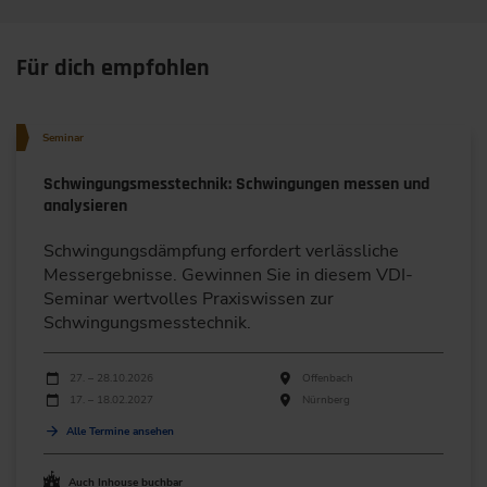
Für dich empfohlen
Seminar
Schwingungsmesstechnik: Schwingungen messen und
analysieren
Schwingungsdämpfung erfordert verlässliche
Messergebnisse. Gewinnen Sie in diesem VDI-
Seminar wertvolles Praxiswissen zur
Schwingungsmesstechnik.
Durchführungen
Veranstaltungsdatum
Veranstaltungsort
27. – 28.10.2026
Offenbach
17. – 18.02.2027
Nürnberg
Alle Termine ansehen
Auch Inhouse buchbar