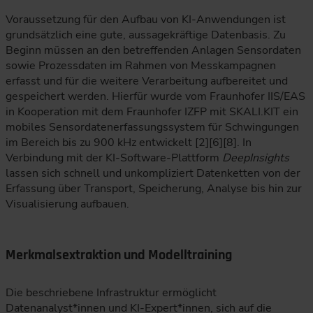
Voraussetzung für den Aufbau von KI-Anwendungen ist
grundsätzlich eine gute, aussagekräftige Datenbasis. Zu
Beginn müssen an den betreffenden Anlagen Sensordaten
sowie Prozessdaten im Rahmen von Messkampagnen
erfasst und für die weitere Verarbeitung aufbereitet und
gespeichert werden. Hierfür wurde vom Fraunhofer IIS/EAS
in Kooperation mit dem Fraunhofer IZFP mit SKALI.KIT ein
mobiles Sensordatenerfassungssystem für Schwingungen
im Bereich bis zu 900 kHz entwickelt [2][6][8]. In
Verbindung mit der KI-Software-Plattform
DeepInsights
lassen sich schnell und unkompliziert Datenketten von der
Erfassung über Transport, Speicherung, Analyse bis hin zur
Visualisierung aufbauen.
Merkmalsextraktion und Modelltraining
Die beschriebene Infrastruktur ermöglicht
Datenanalyst*innen und KI-Expert*innen, sich auf die