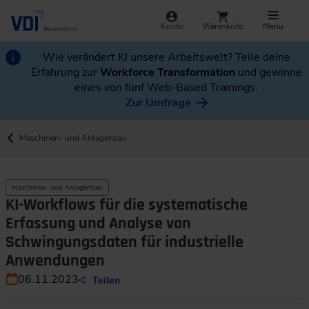
Konto
Warenkorb
Menü
Wie verändert KI unsere Arbeitswelt? Teile deine
Erfahrung zur
Workforce Transformation
und gewinne
eines von fünf Web-Based Trainings.
Zur Umfrage
Maschinen- und Anlagenbau
Maschinen- und Anlagenbau
KI-Workflows für die systematische
Erfassung und Analyse von
Schwingungsdaten für industrielle
Anwendungen
06.11.2023
Teilen