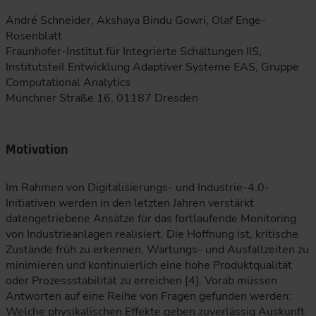
André Schneider, Akshaya Bindu Gowri, Olaf Enge-
Rosenblatt
Fraunhofer-Institut für Integrierte Schaltungen IIS,
Institutsteil Entwicklung Adaptiver Systeme EAS, Gruppe
Computational Analytics
Münchner Straße 16, 01187 Dresden
Motivation
Im Rahmen von Digitalisierungs- und Industrie-4.0-
Initiativen werden in den letzten Jahren verstärkt
datengetriebene Ansätze für das fortlaufende Monitoring
von Industrieanlagen realisiert. Die Hoffnung ist, kritische
Zustände früh zu erkennen, Wartungs- und Ausfallzeiten zu
minimieren und kontinuierlich eine hohe Produktqualität
oder Prozessstabilität zu erreichen [4]. Vorab müssen
Antworten auf eine Reihe von Fragen gefunden werden:
Welche physikalischen Effekte geben zuverlässig Auskunft