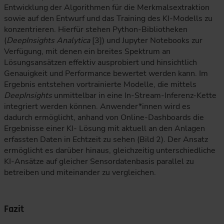
Entwicklung der Algorithmen für die Merkmalsextraktion
sowie auf den Entwurf und das Training des KI-Modells zu
konzentrieren. Hierfür stehen Python-Bibliotheken
(
DeepInsights Analytica
[3]) und Jupyter Notebooks zur
Verfügung, mit denen ein breites Spektrum an
Lösungsansätzen effektiv ausprobiert und hinsichtlich
Genauigkeit und Performance bewertet werden kann. Im
Ergebnis entstehen vortrainierte Modelle, die mittels
DeepInsights
unmittelbar in eine In-Stream-Inferenz-Kette
integriert werden können. Anwender*innen wird es
dadurch ermöglicht, anhand von Online-Dashboards die
Ergebnisse einer KI- Lösung mit aktuell an den Anlagen
erfassten Daten in Echtzeit zu sehen (Bild 2). Der Ansatz
ermöglicht es darüber hinaus, gleichzeitig unterschiedliche
KI-Ansätze auf gleicher Sensordatenbasis parallel zu
betreiben und miteinander zu vergleichen.
Fazit