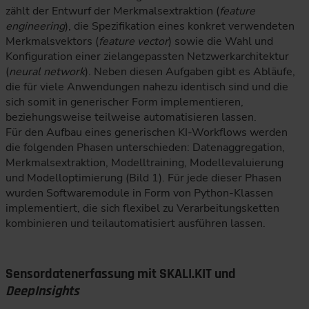
zählt der Entwurf der Merkmalsextraktion (
feature
engineering
), die Spezifikation eines konkret verwendeten
Merkmalsvektors (
feature vector
) sowie die Wahl und
Konfiguration einer zielangepassten Netzwerkarchitektur
(
neural network
). Neben diesen Aufgaben gibt es Abläufe,
die für viele Anwendungen nahezu identisch sind und die
sich somit in generischer Form implementieren,
beziehungsweise teilweise automatisieren lassen.
Für den Aufbau eines generischen KI-Workflows werden
die folgenden Phasen unterschieden: Datenaggregation,
Merkmalsextraktion, Modelltraining, Modellevaluierung
und Modelloptimierung (Bild 1). Für jede dieser Phasen
wurden Softwaremodule in Form von Python-Klassen
implementiert, die sich flexibel zu Verarbeitungsketten
kombinieren und teilautomatisiert ausführen lassen.
Sensordatenerfassung mit SKALI.KIT und
DeepInsights