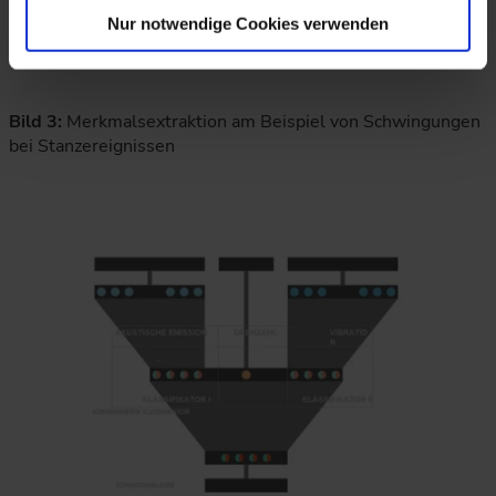
Nur notwendige Cookies verwenden
Bild 3:
Merkmalsextraktion am Beispiel von Schwingungen
bei Stanzereignissen