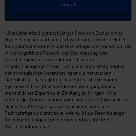
SUCHEN
Künstliche Intelligenz ist längst über den Status eines
Hypes hinausgewachsen und wird zum zentralen Hebel
für operative Exzellenz und technologische Innovation. Ob
in der kognitiven Robotik, der Optimierung von
Maschinenparametern oder im effizienten
Projektmanagement – der Schlüssel zum Erfolg liegt in
der strategischen Verankerung und einer starken
Datenkultur. Dabei gilt es, das Potenzial autonomer
Systeme mit rechtlichen Rahmenbedingungen und
menschlicher Expertise in Einklang zu bringen. Wie
gelingt die Transformation vom isolierten Pilotprojekt zur
skalierten KI-Organisation? Tauche ein in unsere
Fachbeiträge und entdecke, wie du KI als Beschleuniger
für zukunftsfähiges Engineering und nachhaltige
Wertschöpfung nutzt.