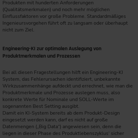
Produkten mit hunderten Anforderungen
(Qualitätsmerkmalen) und noch mehr möglichen
Einflussfaktoren vor große Probleme. Standardmäßiges
Ingenieursvorgehen führt oft zu langsam oder überhaupt
nicht zum Ziel.
Engineering-KI zur optimalen Auslegung von
Produktmerkmalen und Prozessen
Bei all diesen Fragestellungen hilft ein Engineering-KI
System, das Fehlerursachen identifiziert, unbekannte
Wirkzusammenhänge aufdeckt und errechnet, wie man die
Produktmerkmale und Prozesse auslegen muss, also
konkrete Werte für Nominale und SOLL-Werte im
sogenannten Best Setting ausgibt.
Damit ein KI-System bereits ab dem Produkt-Design
eingesetzt werden kann, darf es nicht auf große
Datenmengen („Big Data“) angewiesen sein, denn die
liegen in dieser Phase des Produktlebenszyklus‘ sicher