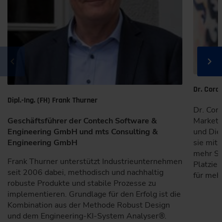
Dr. Cord
Dipl.-Ing. (FH) Frank Thurner
Dr. Cord
Geschäftsführer der Contech Software &
Marketi
Engineering GmbH und mts Consulting &
und Die
Engineering GmbH
sie mit
mehr Si
Frank Thurner unterstützt Industrieunternehmen
Platzie
seit 2006 dabei, methodisch und nachhaltig
für mehr
robuste Produkte und stabile Prozesse zu
implementieren. Grundlage für den Erfolg ist die
Kombination aus der Methode Robust Design
und dem Engineering-KI-System Analyser®.