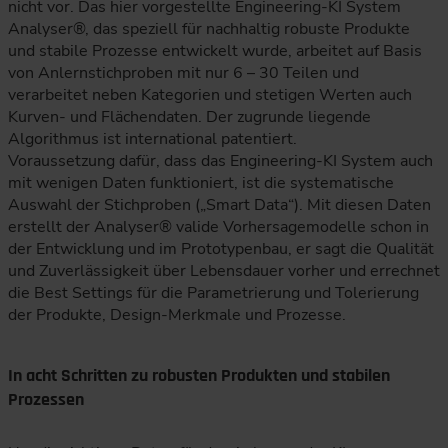
nicht vor. Das hier vorgestellte Engineering-KI System
Analyser®, das speziell für nachhaltig robuste Produkte
und stabile Prozesse entwickelt wurde, arbeitet auf Basis
von Anlernstichproben mit nur 6 – 30 Teilen und
verarbeitet neben Kategorien und stetigen Werten auch
Kurven- und Flächendaten. Der zugrunde liegende
Algorithmus ist international patentiert.
Voraussetzung dafür, dass das Engineering-KI System auch
mit wenigen Daten funktioniert, ist die systematische
Auswahl der Stichproben („Smart Data“). Mit diesen Daten
erstellt der Analyser® valide Vorhersagemodelle schon in
der Entwicklung und im Prototypenbau, er sagt die Qualität
und Zuverlässigkeit über Lebensdauer vorher und errechnet
die Best Settings für die Parametrierung und Tolerierung
der Produkte, Design-Merkmale und Prozesse.
In acht Schritten zu robusten Produkten und stabilen
Prozessen