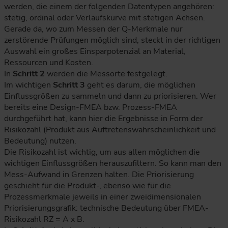
werden, die einem der folgenden Datentypen angehören:
stetig, ordinal oder Verlaufskurve mit stetigen Achsen.
Gerade da, wo zum Messen der Q-Merkmale nur
zerstörende Prüfungen möglich sind, steckt in der richtigen
Auswahl ein großes Einsparpotenzial an Material,
Ressourcen und Kosten.
In
Schritt 2
werden die Messorte festgelegt.
Im wichtigen
Schritt 3
geht es darum, die möglichen
Einflussgrößen zu sammeln und dann zu priorisieren. Wer
bereits eine Design-FMEA bzw. Prozess-FMEA
durchgeführt hat, kann hier die Ergebnisse in Form der
Risikozahl (Produkt aus Auftretenswahrscheinlichkeit und
Bedeutung) nutzen.
Die Risikozahl ist wichtig, um aus allen möglichen die
wichtigen Einflussgrößen herauszufiltern. So kann man den
Mess-Aufwand in Grenzen halten. Die Priorisierung
geschieht für die Produkt-, ebenso wie für die
Prozessmerkmale jeweils in einer zweidimensionalen
Priorisierungsgrafik: technische Bedeutung über FMEA-
Risikozahl RZ = A x B.