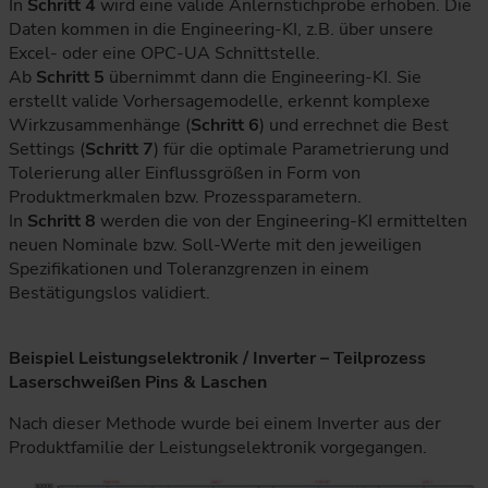
In
Schritt 4
wird eine valide Anlernstichprobe erhoben. Die
Daten kommen in die Engineering-KI, z.B. über unsere
Excel- oder eine OPC-UA Schnittstelle.
Ab
Schritt 5
übernimmt dann die Engineering-KI. Sie
erstellt valide Vorhersagemodelle, erkennt komplexe
Wirkzusammenhänge (
Schritt 6
) und errechnet die Best
Settings (
Schritt 7
) für die optimale Parametrierung und
Tolerierung aller Einflussgrößen in Form von
Produktmerkmalen bzw. Prozessparametern.
In
Schritt 8
werden die von der Engineering-KI ermittelten
neuen Nominale bzw. Soll-Werte mit den jeweiligen
Spezifikationen und Toleranzgrenzen in einem
Bestätigungslos validiert.
Beispiel Leistungselektronik / Inverter – Teilprozess
Laserschweißen Pins & Laschen
Nach dieser Methode wurde bei einem Inverter aus der
Produktfamilie der Leistungselektronik vorgegangen.