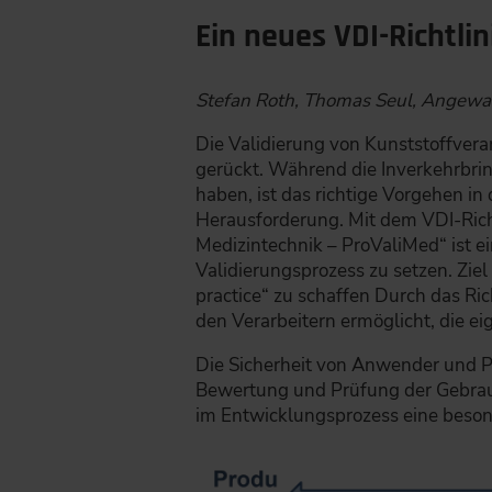
Ein neues VDI-Richtl
Stefan Roth, Thomas Seul, Angewa
Die Validierung von Kunststoffvera
gerückt. Während die Inverkehrbrin
haben, ist das richtige Vorgehen i
Herausforderung. Mit dem VDI-Rich
Medizintechnik – ProValiMed“ ist e
Validierungsprozess zu setzen. Ziel
practice“ zu schaffen Durch das Ric
den Verarbeitern ermöglicht, die e
Die Sicherheit von Anwender und P
Bewertung und Prüfung der Gebrauc
im Entwicklungsprozess eine beson