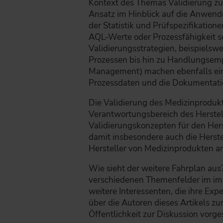
Kontext des Themas Validierung zu 
Ansatz im Hinblick auf die Anwend
der Statistik und Prüfspezifikation
AQL-Werte oder Prozessfähigkeit s
Validierungsstrategien, beispielsw
Prozessen bis hin zu Handlungsem
Management) machen ebenfalls eine
Prozessdaten und die Dokumentatio
Die Validierung des Medizinprodukte
Verantwortungsbereich des Herstelle
Validierungskonzepten für den Her
damit insbesondere auch die Herst
Hersteller von Medizinprodukten a
Wie sieht der weitere Fahrplan aus
verschiedenen Themenfelder im im g
weitere Interessenten, die ihre E
über die Autoren dieses Artikels 
Öffentlichkeit zur Diskussion vorge