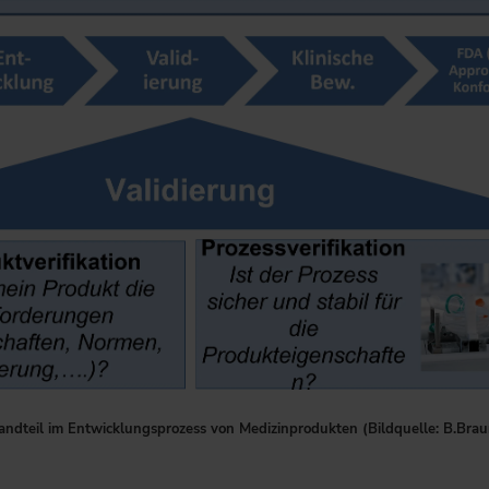
standteil im Entwicklungsprozess von Medizinprodukten (Bildquelle: B.Br