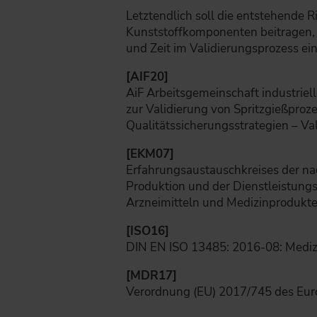
Letztendlich soll die entstehende R
Kunststoffkomponenten beitragen,
und Zeit im Validierungsprozess ein
[AIF20]
AiF Arbeitsgemeinschaft industriell
zur Validierung von Spritzgießproz
Qualitätssicherungsstrategien – Va
[EKM07]
Erfahrungsaustauschkreises der na
Produktion und der Dienstleistungs
Arzneimitteln und Medizinprodukte
[ISO16]
DIN EN ISO 13485: 2016-08: Mediz
[MDR17]
Verordnung (EU) 2017/745 des Eur