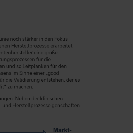
inie noch stärker in den Fokus
enen Herstellprozesse erarbeitet
entenhersteller eine große
tungsprozessen für die
en und so Leitplanken für den
onsens im Sinne einer „good
ür die Validierung entstehen, der es
fit“ zu machen.
ungen. Neben der klinischen
 und Herstellprozesseigenschaften