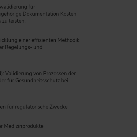
svalidierung für
ugehörige Dokumentation Kosten
zu leisten.
icklung einer effizienten Methodik
uer Regelungs- und
2
: Validierung von Prozessen der
der für Gesundheitsschutz bei
n für regulatorische Zwecke
er Medizinprodukte