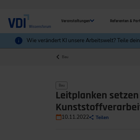
Veranstaltungen
Referenten & Par
Wie verändert KI unsere Arbeitswelt? Teile dei
Bau
Bau
Leitplanken setzen 
Kunststoffverarbe
10.11.2022
Teilen