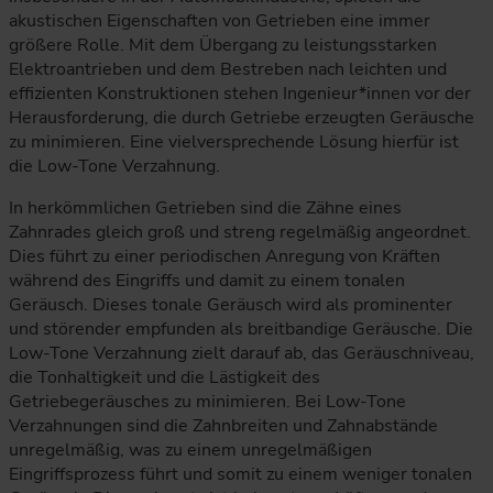
akustischen Eigenschaften von Getrieben eine immer
größere Rolle. Mit dem Übergang zu leistungsstarken
Elektroantrieben und dem Bestreben nach leichten und
effizienten Konstruktionen stehen Ingenieur*innen vor der
Herausforderung, die durch Getriebe erzeugten Geräusche
zu minimieren. Eine vielversprechende Lösung hierfür ist
die Low-Tone Verzahnung.
In herkömmlichen Getrieben sind die Zähne eines
Zahnrades gleich groß und streng regelmäßig angeordnet.
Dies führt zu einer periodischen Anregung von Kräften
während des Eingriffs und damit zu einem tonalen
Geräusch. Dieses tonale Geräusch wird als prominenter
und störender empfunden als breitbandige Geräusche. Die
Low-Tone Verzahnung zielt darauf ab, das Geräuschniveau,
die Tonhaltigkeit und die Lästigkeit des
Getriebegeräusches zu minimieren. Bei Low-Tone
Verzahnungen sind die Zahnbreiten und Zahnabstände
unregelmäßig, was zu einem unregelmäßigen
Eingriffsprozess führt und somit zu einem weniger tonalen