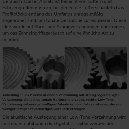
Geräusch. Dieser Ansatz ist bekannt von Lüftern und
Fahrzeugreifenmustern, bei denen die Lüfterschaufeln bzw.
Profilblöcke entlang des Umfangs unregelmäßig
angeordnet sind, um tonale Geräusche zu reduzieren. Diese
Idee wurde auf Stirn- und Schrägverzahnungen übertragen,
um das Zahneingriffsgeräusch auf eine ähnliche Art zu
mindern.
Abbildung 1: links: Konventionelle Verzahnung mit streng regelmäßiger
Verzahnung, die lästige tonale Geräusche erzeugt; rechts: Low-Tone
Verzahnung mit unregelmäßigen Zahndicken und Zahnpositionen, die ein
weniger lästiges rauschartiges Geräusch erzeugen.
Die akustische Auslegung einer Low-Tone Verzahnung wird
mittels Simulationen durchgeführt. Dabei werden die