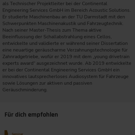
als Technischer Projektleiter bei der Continental
Engineering Services GmbH im Bereich Acoustic Solutions.
Er studierte Maschinenbau an der TU Darmstadt mit den
Schwerpunkten Maschinenakustik und Fahrzeugtechnik.
Nach seiner Master-Thesis zum Thema aktive
Beeinflussung der Schallabstrahlung eines Cellos,
entwickelte und validierte er während seiner Dissertation
eine neuartige geräuscharme Verzahnungstechnologie für
Zahnradgetriebe, wofür er 2019 mit dem „young drivetrain
experts award“ ausgezeichnet wurde. Ab 2019 entwickelte
er bei der Continental Engineering Services GmbH ein
innovatives lautsprecherloses Audiosystem für Fahrzeuge
sowie Lösungen zur aktiven und passiven
Geräuschminderung.
Für dich empfohlen
Seminar