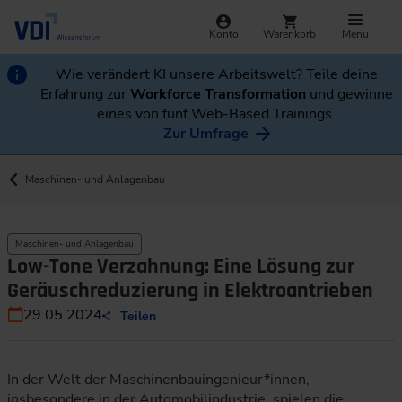
Konto
Warenkorb
Menü
Wie verändert KI unsere Arbeitswelt? Teile deine
Erfahrung zur
Workforce Transformation
und gewinne
eines von fünf Web-Based Trainings.
Zur Umfrage
Maschinen- und Anlagenbau
Maschinen- und Anlagenbau
Low-Tone Verzahnung: Eine Lösung zur
Geräuschreduzierung in Elektroantrieben
29.05.2024
Teilen
In der Welt der Maschinenbauingenieur*innen,
insbesondere in der Automobilindustrie, spielen die