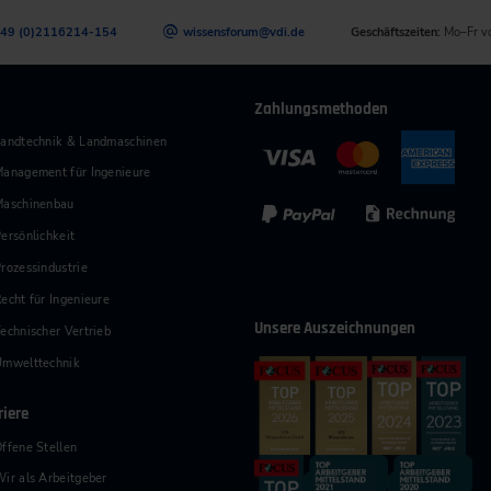
49 (0)2116214-154
wissensforum
@
vdi.de
Geschäftszeiten:
Mo–Fr v
Zahlungsmethoden
andtechnik & Landmaschinen
anagement für Ingenieure
Maschinenbau
ersönlichkeit
rozessindustrie
echt für Ingenieure
Unsere Auszeichnungen
echnischer Vertrieb
Umwelttechnik
riere
ffene Stellen
ir als Arbeitgeber