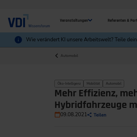
Veranstaltungen
Referenten & Par
Wie verändert KI unsere Arbeitswelt? Teile dei
Automobil
Öko-Intelligenz
Mobilität
Automobil
Mehr Effizienz, me
Hybridfahrzeuge mi
09.08.2021
Teilen