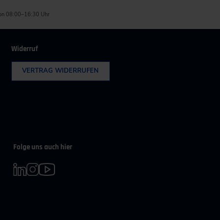
on 08:00–16:30 Uhr
Widerruf
VERTRAG WIDERRUFEN
Folge uns auch hier