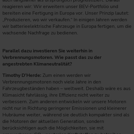
reagieren wir: Wir erweitern unser BEV-Portfolio und
bereiten eine Fertigung in Europa vor. Unser Prinzip lautet:
„Produzieren, wo wir verkaufen.“ In einigen Jahren werden
wir batterieelektrische Fahrzeuge in Europa fertigen, um die
wachsende Nachfrage zu bedienen.
Parallel dazu investieren Sie weiterhin in
Verbrennungsmotoren. Wie passt das zu der
angestrebten Klimaneutralität?
Timothy D’Herde:
Zum einen werden wir
Verbrennungsmotoren noch viele Jahre in den
Fahrzeugbeständen haben – weltweit. Deshalb wäre es aus
Klimasicht fahrlässig, ihre Effizienz nicht weiter zu
verbessern. Zum anderen entwickeln wir unsere Motoren
nicht nur in Richtung geringerer Emissionen und kleinerer
Hubräume weiter, während sie deutlich kompakter sind als
die Motoren der aktuellen Generation, sondern
berücksichtigen auch die Möglichkeiten, sie mit