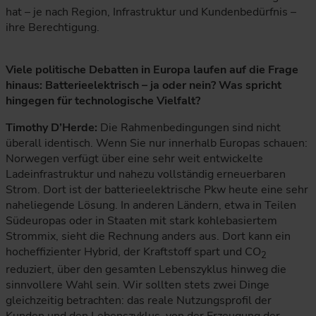
hat – je nach Region, Infrastruktur und Kundenbedürfnis –
ihre Berechtigung.
Viele politische Debatten in Europa laufen auf die Frage
hinaus: Batterieelektrisch – ja oder nein? Was spricht
hingegen für technologische Vielfalt?
Timothy D’Herde:
Die Rahmenbedingungen sind nicht
überall identisch. Wenn Sie nur innerhalb Europas schauen:
Norwegen verfügt über eine sehr weit entwickelte
Ladeinfrastruktur und nahezu vollständig erneuerbaren
Strom. Dort ist der batterieelektrische Pkw heute eine sehr
naheliegende Lösung. In anderen Ländern, etwa in Teilen
Südeuropas oder in Staaten mit stark kohlebasiertem
Strommix, sieht die Rechnung anders aus. Dort kann ein
hocheffizienter Hybrid, der Kraftstoff spart und CO
2
reduziert, über den gesamten Lebenszyklus hinweg die
sinnvollere Wahl sein. Wir sollten stets zwei Dinge
gleichzeitig betrachten: das reale Nutzungsprofil der