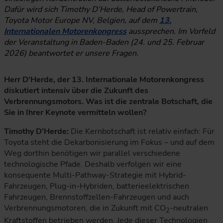
Dafür wird sich Timothy D’Herde, Head of Powertrain,
Toyota Motor Europe NV, Belgien, auf dem
13.
Internationalen Motorenkongress
aussprechen. Im Vorfeld
der Veranstaltung in Baden-Baden (24. und 25. Februar
2026) beantwortet er unsere Fragen.
Herr D‘Herde, der 13. Internationale Motorenkongress
diskutiert intensiv über die Zukunft des
Verbrennungsmotors. Was ist die zentrale Botschaft, die
Sie in Ihrer Keynote vermitteln wollen?
Timothy D’Herde:
Die Kernbotschaft ist relativ einfach: Für
Toyota steht die Dekarbonisierung im Fokus – und auf dem
Weg dorthin benötigen wir parallel verschiedene
technologische Pfade. Deshalb verfolgen wir eine
konsequente Multi-Pathway-Strategie mit Hybrid-
Fahrzeugen, Plug-in-Hybriden, batterieelektrischen
Fahrzeugen, Brennstoffzellen-Fahrzeugen und auch
Verbrennungsmotoren, die in Zukunft mit CO
-neutralen
2
Kraftstoffen betrieben werden. Jede dieser Technologien