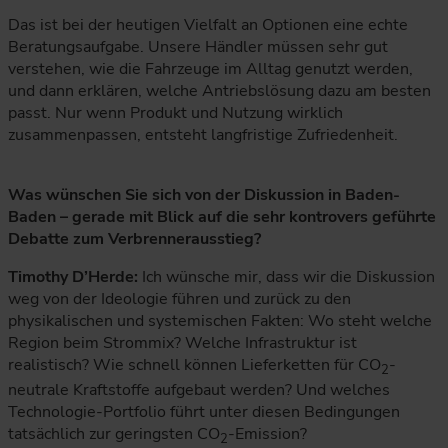
Das ist bei der heutigen Vielfalt an Optionen eine echte
Beratungsaufgabe. Unsere Händler müssen sehr gut
verstehen, wie die Fahrzeuge im Alltag genutzt werden,
und dann erklären, welche Antriebslösung dazu am besten
passt. Nur wenn Produkt und Nutzung wirklich
zusammenpassen, entsteht langfristige Zufriedenheit.
Was wünschen Sie sich von der Diskussion in Baden-
Baden – gerade mit Blick auf die sehr kontrovers geführte
Debatte zum Verbrennerausstieg?
Timothy D’Herde:
Ich wünsche mir, dass wir die Diskussion
weg von der Ideologie führen und zurück zu den
physikalischen und systemischen Fakten: Wo steht welche
Region beim Strommix? Welche Infrastruktur ist
realistisch? Wie schnell können Lieferketten für CO
-
2
neutrale Kraftstoffe aufgebaut werden? Und welches
Technologie-Portfolio führt unter diesen Bedingungen
tatsächlich zur geringsten CO
-Emission?
2