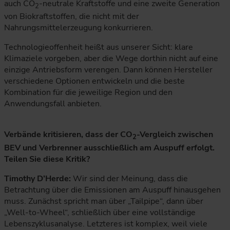
auch CO
-neutrale Kraftstoffe und eine zweite Generation
2
von Biokraftstoffen, die nicht mit der
Nahrungsmittelerzeugung konkurrieren.
Technologieoffenheit heißt aus unserer Sicht: klare
Klimaziele vorgeben, aber die Wege dorthin nicht auf eine
einzige Antriebsform verengen. Dann können Hersteller
verschiedene Optionen entwickeln und die beste
Kombination für die jeweilige Region und den
Anwendungsfall anbieten.
Verbände kritisieren, dass der CO
-Vergleich zwischen
2
BEV und Verbrenner ausschließlich am Auspuff erfolgt.
Teilen Sie diese Kritik?
Timothy D’Herde:
Wir sind der Meinung, dass die
Betrachtung über die Emissionen am Auspuff hinausgehen
muss. Zunächst spricht man über „Tailpipe“, dann über
„Well-to-Wheel“, schließlich über eine vollständige
Lebenszyklusanalyse. Letzteres ist komplex, weil viele