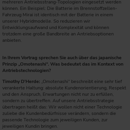
mehreren Antriebsstrang-Topologien eingesetzt werden
können. Ein Beispiel: Die Batterie im Brennstoffzellen-
Fahrzeug Mirai ist identisch mit der Batterie in einem
unserer Hybridmodelle. So reduzieren wir
Entwicklungsaufwand und Komplexität und können
trotzdem eine große Bandbreite an Antriebsoptionen
anbieten.
In Ihrem Vortrag sprechen Sie auch über das japanische
Prinzip „Omotenashi“. Was bedeutet das im Kontext von
Antriebstechnologien?
Timothy D’Herde:
„Omotenashi“ beschreibt eine sehr tief
verankerte Haltung: absolute Kundenorientierung, Respekt
und den Anspruch, Erwartungen nicht nur zu erfüllen,
sondern zu übertreffen. Auf unsere Antriebsstrategie
übertragen heißt das: Wir wollen nicht einer Technologie
zuliebe die Kundenbedürfnisse verändern, sondern die
passende Technologie zum jeweiligen Kunden, zur
jeweiligen Kundin bringen.