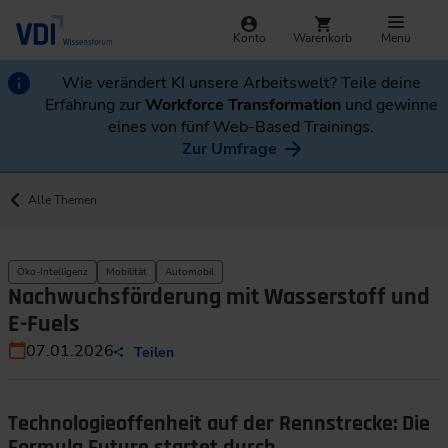
Konto
Warenkorb
Menü
Wie verändert KI unsere Arbeitswelt? Teile deine
Erfahrung zur
Workforce Transformation
und gewinne
eines von fünf Web-Based Trainings.
Zur Umfrage
Alle Themen
Öko-Intelligenz
Mobilität
Automobil
Nachwuchsförderung mit Wasserstoff und
E-Fuels
07.01.2026
Teilen
Technologieoffenheit auf der Rennstrecke: Die