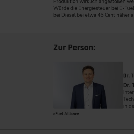
Produktion wirklich angestoßen wer
Würde die Energiesteuer bei E-Fuel
bei Diesel bei etwa 45 Cent näher a
Zur Person:
Dr. 
Dr. 
Inte
Tech
in de
eFuel Alliance