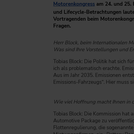
Motorenkongress
am 24. und 25. 
und Lifecycle-Betrachtungen laute
Vortragenden beim Motorenkongre
Fragen.
Herr Block, beim Internationalen 
Was sind Ihre Vorstellungen und Er
Tobias Block: Die Politik hat sich f
ich als problematisch erachte. Emi
Aus im Jahr 2035. Emissionen entst
Emissions-Fahrzeugs“. Hier muss si
Wie viel Hoffnung macht Ihnen i
Tobias Block: Die Kommission hat 
Automotive Package zu veröffentlic
Flottenregulierung, die sogenannte