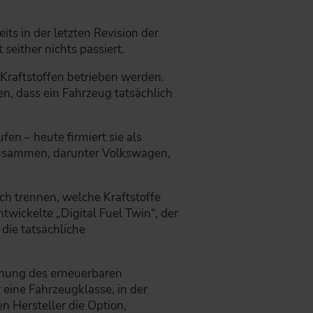
its in der letzten Revision der
 seither nichts passiert.
 Kraftstoffen betrieben werden.
en, dass ein Fahrzeug tatsächlich
en – heute firmiert sie als
zusammen, darunter Volkswagen,
ch trennen, welche Kraftstoffe
twickelte „Digital Fuel Twin“, der
 die tatsächliche
ennung des erneuerbaren
 eine Fahrzeugklasse, in der
 Hersteller die Option,