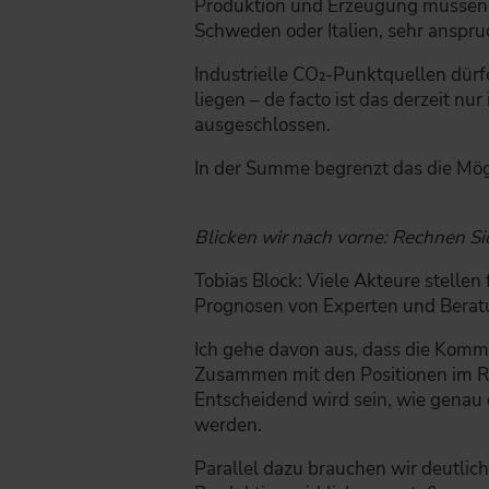
Produktion und Erzeugung müssen i
Schweden oder Italien, sehr anspruc
Industrielle CO₂-Punktquellen dü
liegen – de facto ist das derzeit nu
ausgeschlossen.
In der Summe begrenzt das die Mögl
Blicken wir nach vorne: Rechnen Si
Tobias Block: Viele Akteure stellen
Prognosen von Experten und Beratung
Ich gehe davon aus, dass die Kommi
Zusammen mit den Positionen im Ra
Entscheidend wird sein, wie genau 
werden.
Parallel dazu brauchen wir deutlich