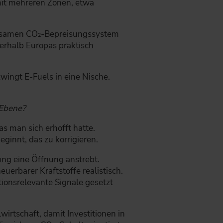
mit mehreren Zonen, etwa
rksamen CO₂-Bepreisungssystem
ußerhalb Europas praktisch
zwingt E-Fuels in eine Nische.
-Ebene?
as man sich erhofft hatte.
ginnt, das zu korrigieren.
ung eine Öffnung anstrebt.
rbarer Kraftstoffe realistisch.
tionsrelevante Signale gesetzt
wirtschaft, damit Investitionen in