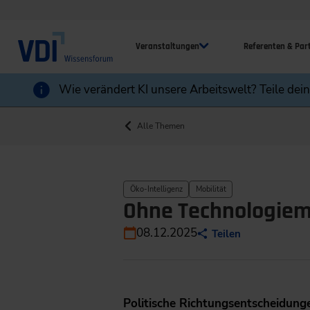
Veranstaltungen
Referenten & Par
Wie verändert KI unsere Arbeitswelt? Teile dei
Alle Themen
Öko-Intelligenz
Mobilität
Ohne Technologiem
08.12.2025
Teilen
Politische Richtungsentscheidun