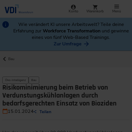
Konto
Warenkorb
Menü
Wie verändert KI unsere Arbeitswelt? Teile deine
Erfahrung zur
Workforce Transformation
und gewinne
eines von fünf Web-Based Trainings.
Zur Umfrage
Bau
Öko-Intelligenz
Bau
Risikominimierung beim Betrieb von
Verdunstungskühlanlagen durch
bedarfsgerechten Einsatz von Bioziden
15.01.2024
Teilen