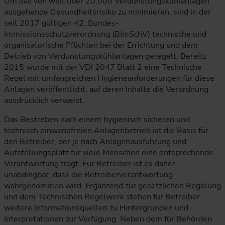
Um das von weit über 20.000 Verdunstungskühlanlagen
ausgehende Gesundheitsrisiko zu minimieren, sind in der
seit 2017 gültigen 42. Bundes-
Immissionsschutzverordnung (BImSchV) technische und
organisatorische Pflichten bei der Errichtung und dem
Betrieb von Verdunstungskühlanlagen geregelt. Bereits
2015 wurde mit der VDI 2047 Blatt 2 eine Technische
Regel mit umfangreichen Hygieneanforderungen für diese
Anlagen veröffentlicht, auf deren Inhalte die Verordnung
ausdrücklich verweist.
Das Bestreben nach einem hygienisch sicheren und
technisch einwandfreien Anlagenbetrieb ist die Basis für
den Betreiber, der je nach Anlagenausführung und
Aufstellungsplatz für viele Menschen eine entsprechende
Verantwortung trägt. Für Betreiber ist es daher
unabdingbar, dass die Betreiberverantwortung
wahrgenommen wird. Ergänzend zur gesetzlichen Regelung
und dem Technischen Regelwerk stehen für Betreiber
weitere Informationsquellen zu Hintergründen und
Interpretationen zur Verfügung. Neben dem für Behörden