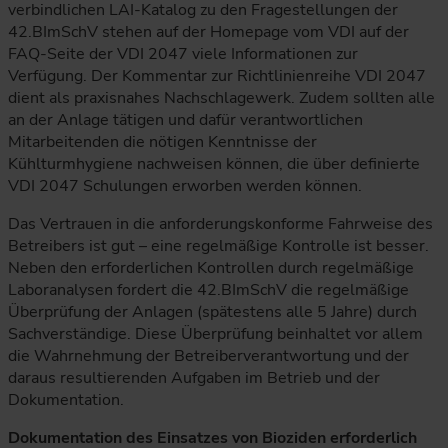
verbindlichen LAI-Katalog zu den Fragestellungen der
42.BImSchV stehen auf der Homepage vom VDI auf der
FAQ-Seite der VDI 2047 viele Informationen zur
Verfügung. Der Kommentar zur Richtlinienreihe VDI 2047
dient als praxisnahes Nachschlagewerk. Zudem sollten alle
an der Anlage tätigen und dafür verantwortlichen
Mitarbeitenden die nötigen Kenntnisse der
Kühlturmhygiene nachweisen können, die über definierte
VDI 2047 Schulungen erworben werden können.
Das Vertrauen in die anforderungskonforme Fahrweise des
Betreibers ist gut – eine regelmäßige Kontrolle ist besser.
Neben den erforderlichen Kontrollen durch regelmäßige
Laboranalysen fordert die 42.BImSchV die regelmäßige
Überprüfung der Anlagen (spätestens alle 5 Jahre) durch
Sachverständige. Diese Überprüfung beinhaltet vor allem
die Wahrnehmung der Betreiberverantwortung und der
daraus resultierenden Aufgaben im Betrieb und der
Dokumentation.
Dokumentation des Einsatzes von Bioziden erforderlich