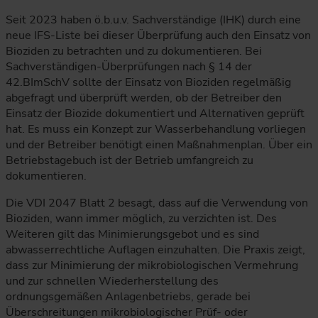
Seit 2023 haben ö.b.u.v. Sachverständige (IHK) durch eine
neue IFS-Liste bei dieser Überprüfung auch den Einsatz von
Bioziden zu betrachten und zu dokumentieren. Bei
Sachverständigen-Überprüfungen nach § 14 der
42.BImSchV sollte der Einsatz von Bioziden regelmäßig
abgefragt und überprüft werden, ob der Betreiber den
Einsatz der Biozide dokumentiert und Alternativen geprüft
hat. Es muss ein Konzept zur Wasserbehandlung vorliegen
und der Betreiber benötigt einen Maßnahmenplan. Über ein
Betriebstagebuch ist der Betrieb umfangreich zu
dokumentieren.
Die VDI 2047 Blatt 2 besagt, dass auf die Verwendung von
Bioziden, wann immer möglich, zu verzichten ist. Des
Weiteren gilt das Minimierungsgebot und es sind
abwasserrechtliche Auflagen einzuhalten. Die Praxis zeigt,
dass zur Minimierung der mikrobiologischen Vermehrung
und zur schnellen Wiederherstellung des
ordnungsgemäßen Anlagenbetriebs, gerade bei
Überschreitungen mikrobiologischer Prüf- oder