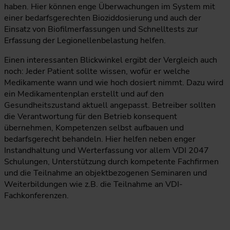
haben. Hier können enge Überwachungen im System mit
einer bedarfsgerechten Bioziddosierung und auch der
Einsatz von Biofilmerfassungen und Schnelltests zur
Erfassung der Legionellenbelastung helfen.
Einen interessanten Blickwinkel ergibt der Vergleich auch
noch: Jeder Patient sollte wissen, wofür er welche
Medikamente wann und wie hoch dosiert nimmt. Dazu wird
ein Medikamentenplan erstellt und auf den
Gesundheitszustand aktuell angepasst. Betreiber sollten
die Verantwortung für den Betrieb konsequent
übernehmen, Kompetenzen selbst aufbauen und
bedarfsgerecht behandeln. Hier helfen neben enger
Instandhaltung und Werterfassung vor allem VDI 2047
Schulungen, Unterstützung durch kompetente Fachfirmen
und die Teilnahme an objektbezogenen Seminaren und
Weiterbildungen wie z.B. die Teilnahme an VDI-
Fachkonferenzen.