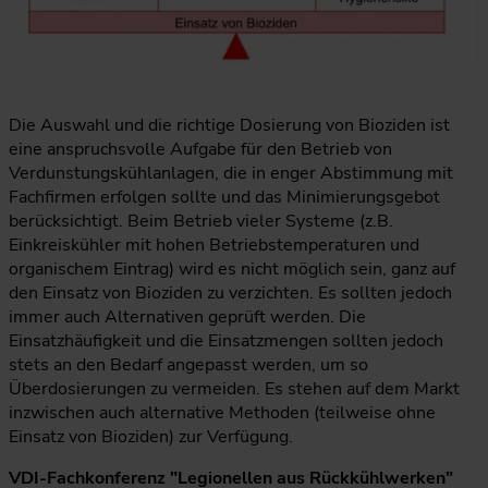
Die Grafik stellt den Zielkonflikt beim Einsatz von Biozide
Die Auswahl und die richtige Dosierung von Bioziden ist
eine anspruchsvolle Aufgabe für den Betrieb von
Verdunstungskühlanlagen, die in enger Abstimmung mit
Fachfirmen erfolgen sollte und das Minimierungsgebot
berücksichtigt. Beim Betrieb vieler Systeme (z.B.
Einkreiskühler mit hohen Betriebstemperaturen und
organischem Eintrag) wird es nicht möglich sein, ganz auf
den Einsatz von Bioziden zu verzichten. Es sollten jedoch
immer auch Alternativen geprüft werden. Die
Einsatzhäufigkeit und die Einsatzmengen sollten jedoch
stets an den Bedarf angepasst werden, um so
Überdosierungen zu vermeiden. Es stehen auf dem Markt
inzwischen auch alternative Methoden (teilweise ohne
Einsatz von Bioziden) zur Verfügung.
VDI-Fachkonferenz "Legionellen aus Rückkühlwerken"