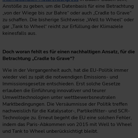
Anstöße zu geben, um die Datenbasis für eine Betrachtung
„von der Wiege bis zur Bahre“ oder auch „Cradle to Grave“
zu schaffen. Die bisherige Sichtweise „Well to Wheel“ oder
gar „Tank to Wheel“ reicht zur Erfüllung der Klimaziele
keinesfalls aus.
Doch woran fehlt es für einen nachhaltigen Ansatz, für die
Betrachtung „Cradle to Grave“?
Wie in der Vergangenheit auch, hat die EU-Politik immer
wieder viel zu spät die notwendigen Emissions- und
Immissionsgesetze entschieden. Erst solche Gesetze
erlauben die Einführung innovativer und teurer
Umwelttechnologien unter wettbewerbsneutralen
Marktbedingungen. Die Versäumnisse der Politik treffen
nachweislich für die Katalysator-, Partikelfilter- und SCR-
Technologie zu. Erneut begeht die EU eine solchen Fehler,
indem das Paris-Abkommen von 2015 mit Well to Wheel
und Tank to Wheel unberücksichtigt bleibt.