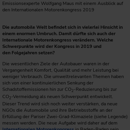
Emissionsexperte Wolfgang Maus mit einem Ausblick auf
den Internationalen Motorenkongress 2019
Die automobile Welt befindet sich in vielerlei Hinsicht in
einem enormen Umbruch. Damit dürfte sich auch der
Internationale Motorenkongress verändern. Welche
Schwerpunkte wird der Kongress in 2019 und
den Folgejahren setzen?
Die wesentlichen Ziele der Autobauer waren in der
Vergangenheit Komfort, Qualität und mehr Leistung bei
weniger Verbrauch. Die umweltrelevanten Themen haben
sich von einer kontinuierlichen Senkung der
Schadstoffemissionen hin zur CO
-Reduzierung bis zur
2
CO
-Vermeidung als neuen Schwerpunkt entwickelt.
2
Dieser Trend wird sich noch weiter verstärken, da neue
NGOs die Automobile und ihre Betriebsstoffe an der
Erfüllung der Pariser Zwei-Grad-Klimaziele (siehe Legende)
messen werden. Die neue Aufgabe wird daher auf dem
Internationalen Motorenkongress
in Baden-Baden sein,