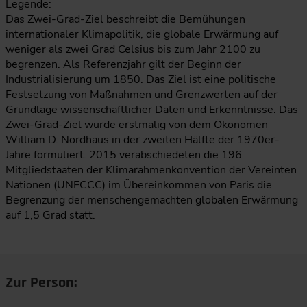
Legende:
Das Zwei-Grad-Ziel beschreibt die Bemühungen
internationaler Klimapolitik, die globale Erwärmung auf
weniger als zwei Grad Celsius bis zum Jahr 2100 zu
begrenzen. Als Referenzjahr gilt der Beginn der
Industrialisierung um 1850. Das Ziel ist eine politische
Festsetzung von Maßnahmen und Grenzwerten auf der
Grundlage wissenschaftlicher Daten und Erkenntnisse. Das
Zwei-Grad-Ziel wurde erstmalig von dem Ökonomen
William D. Nordhaus in der zweiten Hälfte der 1970er-
Jahre formuliert. 2015 verabschiedeten die 196
Mitgliedstaaten der Klimarahmenkonvention der Vereinten
Nationen (UNFCCC) im Übereinkommen von Paris die
Begrenzung der menschengemachten globalen Erwärmung
auf 1,5 Grad statt.
Zur Person: