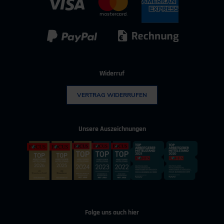
IT & Digitalisierung
Technischer Vertrieb
Kunststoff
Umwelttechnik
Widerruf
VERTRAG WIDERRUFEN
Unsere Auszeichnungen
Folge uns auch hier