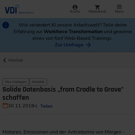
Konto
Warenkorb
Menü
Wie verändert KI unsere Arbeitswelt? Teile deine
Erfahrung zur
Workforce Transformation
und gewinne
eines von fünf Web-Based Trainings.
Zur Umfrage
Mobilität
Öko-Intelligenz
Mobilität
Solide Datenbasis „from Cradle to Grave”
schaffen
30.11.2018
Teilen
Motoren, Emissionen und der Antriebsmix von Morgen -