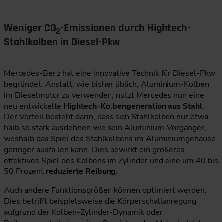
Weniger CO
-Emissionen durch Hightech-
2
Stahlkolben in Diesel-Pkw
Mercedes-Benz hat eine innovative Technik für Diesel-Pkw
begründet. Anstatt, wie bisher üblich, Aluminium-Kolben
im Dieselmotor zu verwenden, nutzt Mercedes nun eine
neu entwickelte
Hightech-Kolbengeneration aus Stahl
.
Der Vorteil besteht darin, dass sich Stahlkolben nur etwa
halb so stark ausdehnen wie sein Aluminium-Vorgänger,
weshalb das Spiel des Stahlkolbens im Aluminiumgehäuse
geringer ausfallen kann. Dies bewirkt ein größeres
effektives Spiel des Kolbens im Zylinder und eine um 40 bis
50 Prozent
reduzierte Reibung
.
Auch andere Funktionsgrößen können optimiert werden.
Dies betrifft beispielsweise die Körperschallanregung
aufgrund der Kolben-Zylinder-Dynamik oder