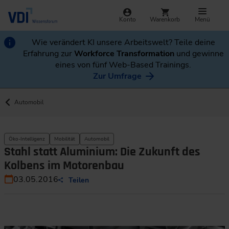
Konto
Warenkorb
Menü
Wie verändert KI unsere Arbeitswelt? Teile deine
Erfahrung zur
Workforce Transformation
und gewinne
eines von fünf Web-Based Trainings.
Zur Umfrage
Automobil
Öko-Intelligenz
Mobilität
Automobil
Stahl statt Aluminium: Die Zukunft des
Kolbens im Motorenbau
03.05.2016
Teilen