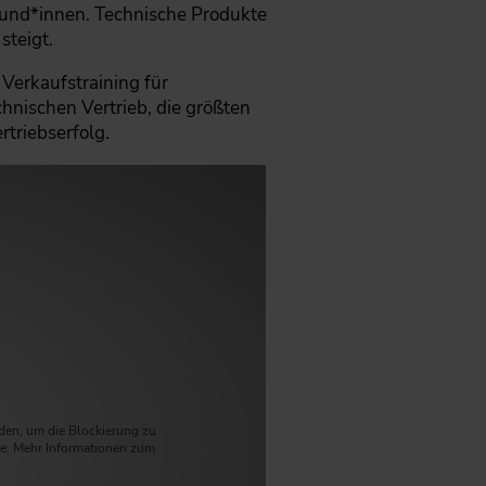
Kund*innen. Technische Produkte
steigt.
 Verkaufstraining für
hnischen Vertrieb, die größten
rtriebserfolg.
aden, um die Blockierung zu
e. Mehr Informationen zum