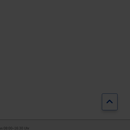
Zurück
on 08:00–16:30 Uhr