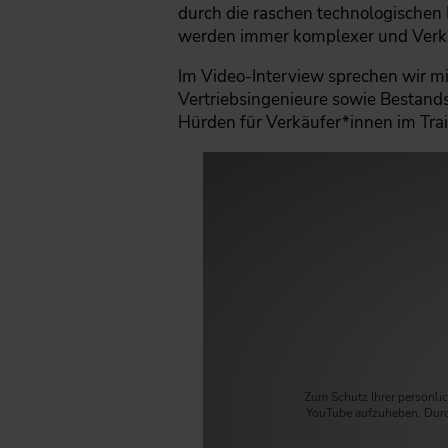
durch die raschen technologischen
werden immer komplexer und Verka
Im Video-Interview sprechen wir mi
Vertriebsingenieure sowie Bestands
Hürden für Verkäufer*innen im Trai
Zum Schutz Ihrer persönlic
YouTube aufzuheben. Durc