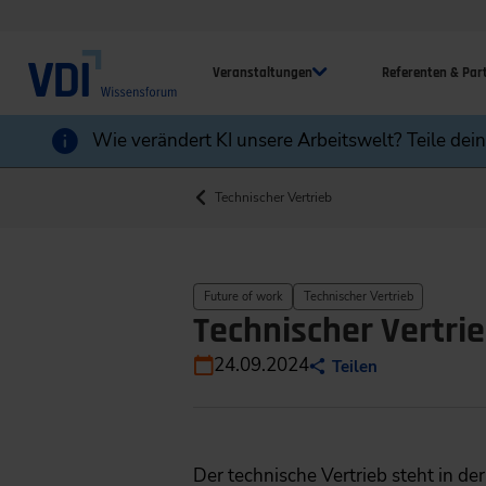
Veranstaltungen
Referenten & Par
Wie verändert KI unsere Arbeitswelt? Teile dei
Technischer Vertrieb
Future of work
Technischer Vertrieb
Technischer Vertrie
24.09.2024
Teilen
Der technische Vertrieb steht in d