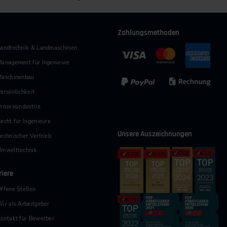
Zahlungsmethoden
andtechnik & Landmaschinen
anagement für Ingenieure
Maschinenbau
ersönlichkeit
rozessindustrie
echt für Ingenieure
Unsere Auszeichnungen
echnischer Vertrieb
Umwelttechnik
riere
ffene Stellen
ir als Arbeitgeber
ontakt für Bewerber