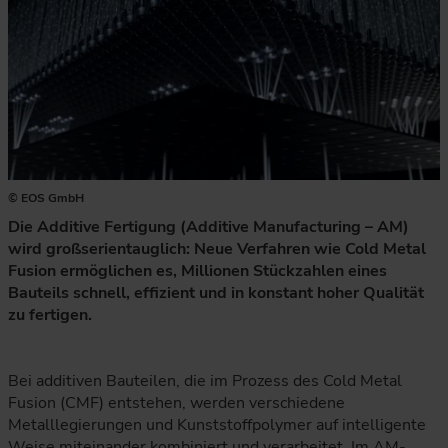
© EOS GmbH
Die Additive Fertigung (Additive Manufacturing – AM)
wird großserientauglich: Neue Verfahren wie Cold Metal
Fusion ermöglichen es, Millionen Stückzahlen eines
Bauteils schnell, effizient und in konstant hoher Qualität
zu fertigen.
Bei additiven Bauteilen, die im Prozess des Cold Metal
Fusion (CMF) entstehen, werden verschiedene
Metalllegierungen und Kunststoffpolymer auf intelligente
Weise miteinander kombiniert und verarbeitet. Im AM-