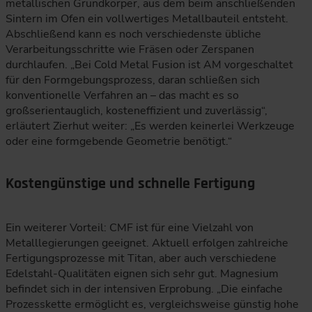
metallischen Grundkörper, aus dem beim anschließenden
Sintern im Ofen ein vollwertiges Metallbauteil entsteht.
Abschließend kann es noch verschiedenste übliche
Verarbeitungsschritte wie Fräsen oder Zerspanen
durchlaufen. „Bei Cold Metal Fusion ist AM vorgeschaltet
für den Formgebungsprozess, daran schließen sich
konventionelle Verfahren an – das macht es so
großserientauglich, kosteneffizient und zuverlässig“,
erläutert Zierhut weiter: „Es werden keinerlei Werkzeuge
oder eine formgebende Geometrie benötigt.“
Kostengünstige und schnelle Fertigung
Ein weiterer Vorteil: CMF ist für eine Vielzahl von
Metalllegierungen geeignet. Aktuell erfolgen zahlreiche
Fertigungsprozesse mit Titan, aber auch verschiedene
Edelstahl-Qualitäten eignen sich sehr gut. Magnesium
befindet sich in der intensiven Erprobung. „Die einfache
Prozesskette ermöglicht es, vergleichsweise günstig hohe