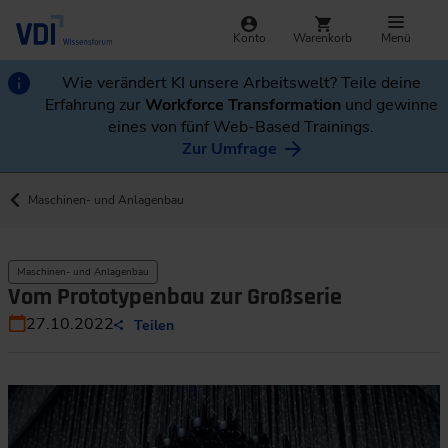
Konto
Warenkorb
Menü
Wie verändert KI unsere Arbeitswelt? Teile deine
Erfahrung zur
Workforce Transformation
und gewinne
eines von fünf Web-Based Trainings.
Zur Umfrage
Maschinen- und Anlagenbau
Maschinen- und Anlagenbau
Vom Prototypenbau zur Großserie
27.10.2022
Teilen