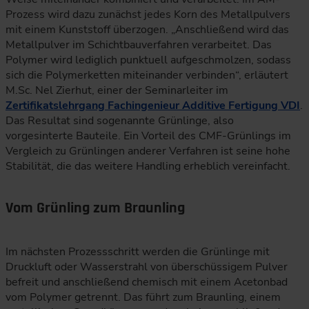
Prozess wird dazu zunächst jedes Korn des Metallpulvers
mit einem Kunststoff überzogen. „Anschließend wird das
Metallpulver im Schichtbauverfahren verarbeitet. Das
Polymer wird lediglich punktuell aufgeschmolzen, sodass
sich die Polymerketten miteinander verbinden“, erläutert
M.Sc. Nel Zierhut, einer der Seminarleiter im
Zertifikatslehrgang Fachingenieur Additive Fertigung VDI
.
Das Resultat sind sogenannte Grünlinge, also
vorgesinterte Bauteile. Ein Vorteil des CMF-Grünlings im
Vergleich zu Grünlingen anderer Verfahren ist seine hohe
Stabilität, die das weitere Handling erheblich vereinfacht.
Vom Grünling zum Braunling
Im nächsten Prozessschritt werden die Grünlinge mit
Druckluft oder Wasserstrahl von überschüssigem Pulver
befreit und anschließend chemisch mit einem Acetonbad
vom Polymer getrennt. Das führt zum Braunling, einem