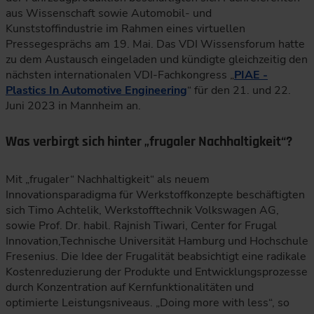
aus Wissenschaft sowie Automobil- und
Kunststoffindustrie im Rahmen eines virtuellen
Pressegesprächs am 19. Mai. Das VDI Wissensforum hatte
zu dem Austausch eingeladen und kündigte gleichzeitig den
nächsten internationalen VDI-Fachkongress „
PIAE -
Plastics In Automotive Engineering
“ für den 21. und 22.
Juni 2023 in Mannheim an.
Was verbirgt sich hinter „frugaler Nachhaltigkeit“?
Mit „frugaler“ Nachhaltigkeit“ als neuem
Innovationsparadigma für Werkstoffkonzepte beschäftigten
sich Timo Achtelik, Werkstofftechnik Volkswagen AG,
sowie Prof. Dr. habil. Rajnish Tiwari, Center for Frugal
Innovation,Technische Universität Hamburg und Hochschule
Fresenius. Die Idee der Frugalität beabsichtigt eine radikale
Kostenreduzierung der Produkte und Entwicklungsprozesse
durch Konzentration auf Kernfunktionalitäten und
optimierte Leistungsniveaus. „Doing more with less“, so