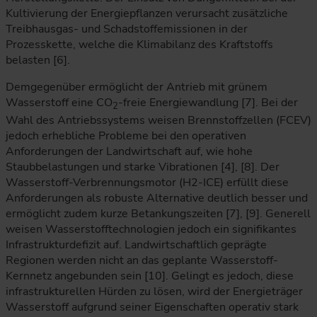
Kultivierung der Energiepflanzen verursacht zusätzliche
Treibhausgas- und Schadstoffemissionen in der
Prozesskette, welche die Klimabilanz des Kraftstoffs
belasten [6].
Demgegenüber ermöglicht der Antrieb mit grünem
Wasserstoff eine CO
-freie Energiewandlung [7]. Bei der
2
Wahl des Antriebssystems weisen Brennstoffzellen (FCEV)
jedoch erhebliche Probleme bei den operativen
Anforderungen der Landwirtschaft auf, wie hohe
Staubbelastungen und starke Vibrationen [4], [8]. Der
Wasserstoff-Verbrennungsmotor (H2-ICE) erfüllt diese
Anforderungen als robuste Alternative deutlich besser und
ermöglicht zudem kurze Betankungszeiten [7], [9]. Generell
weisen Wasserstofftechnologien jedoch ein signifikantes
Infrastrukturdefizit auf. Landwirtschaftlich geprägte
Regionen werden nicht an das geplante Wasserstoff-
Kernnetz angebunden sein [10]. Gelingt es jedoch, diese
infrastrukturellen Hürden zu lösen, wird der Energieträger
Wasserstoff aufgrund seiner Eigenschaften operativ stark