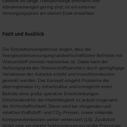
Gebiete oft lange Transportwege erfordern und
Abnahmemengen gering sind, ist ein externer
Versorgungspreis am oberen Ende erwartbar.
Fazit und Ausblick
Die Simulationsergebnisse zeigen, dass die
Energieselbstversorgung landwirtschaftlicher Betriebe mit
Wasserstoff sinnvoll realisierbar ist. Dabei kann der
Nutzungsgrad des Wasserstoffspeichers durch geringfügige
Variationen der Autarkie erhöht und Investitionskosten
gesenkt werden. Das Konzept umgeht Probleme der
überregionalen H
-Infrastruktur und ermöglicht einen
2
Betrieb ohne große operative Einschränkungen.
Entscheidend für die Marktfähigkeit ist jedoch insgesamt
die Wirtschaftlichkeit. Diese wird bei steigenden und
volatilen Kraftstoff- und CO
-Preisen, sowie sinkende
2
Komponentenkosten weiter verbessert [16]. Zusätzlich
bildet eine verstärkte Sektorenkopplung große Potentiale