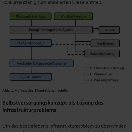
konkurrenzfähig zum etablierten Dieselantrieb.
Abb. 1: Aufbau des Simulationsmodells
Die Grafik zeigt ein landwirtschaftliches Selbstversorgung
Selbstversorgungskonzept als Lösung des
Infrastrukturproblems
Um das beschriebene Infrastrukturproblem zu überwinden,