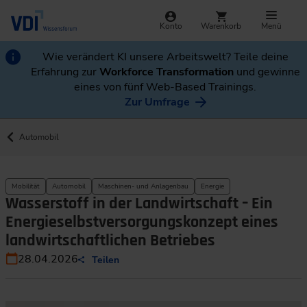
Konto
Warenkorb
Menü
Wie verändert KI unsere Arbeitswelt? Teile deine
Erfahrung zur
Workforce Transformation
und gewinne
eines von fünf Web-Based Trainings.
Zur Umfrage
Automobil
Mobilität
Automobil
Maschinen- und Anlagenbau
Energie
Wasserstoff in der Landwirtschaft – Ein
Energieselbstversorgungskonzept eines
landwirtschaftlichen Betriebes
28.04.2026
Teilen