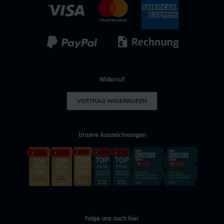
IT & Digitalisierung
Technischer Vertrieb
Kunststoff
Umwelttechnik
Widerruf
VERTRAG WIDERRUFEN
Unsere Auszeichnungen
Folge uns auch hier