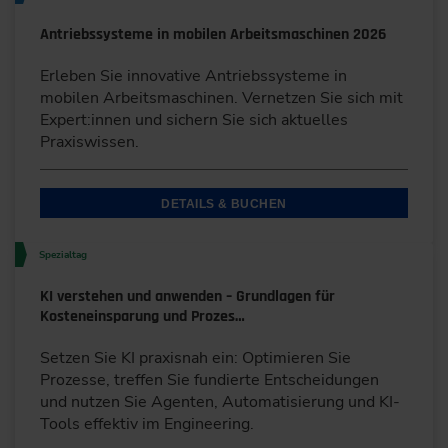
Antriebssysteme in mobilen Arbeitsmaschinen 2026
Erleben Sie innovative Antriebssysteme in
mobilen Arbeitsmaschinen. Vernetzen Sie sich mit
Expert:innen und sichern Sie sich aktuelles
Praxiswissen.
DETAILS & BUCHEN
Spezialtag
KI verstehen und anwenden – Grundlagen für
Kosteneinsparung und Prozes…
Setzen Sie KI praxisnah ein: Optimieren Sie
Prozesse, treffen Sie fundierte Entscheidungen
und nutzen Sie Agenten, Automatisierung und KI-
Tools effektiv im Engineering.