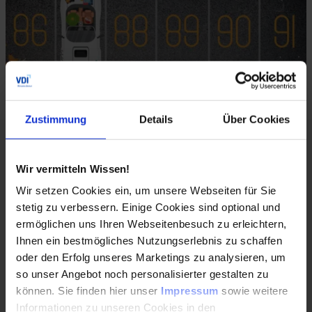
Zustimmung
Details
Über Cookies
Über den Autor:
Wir vermitteln Wissen!
Wir setzen Cookies ein, um unsere Webseiten für Sie
stetig zu verbessern. Einige Cookies sind optional und
ermöglichen uns Ihren Webseitenbesuch zu erleichtern,
Ihnen ein bestmögliches Nutzungserlebnis zu schaffen
oder den Erfolg unseres Marketings zu analysieren, um
so unser Angebot noch personalisierter gestalten zu
können. Sie finden hier unser
Impressum
sowie weitere
Informationen zu unseren Cookies in den