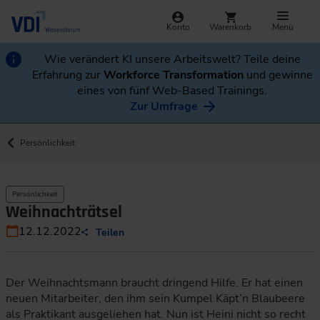
Konto
Warenkorb
Menü
Wie verändert KI unsere Arbeitswelt? Teile deine
Erfahrung zur
Workforce Transformation
und gewinne
eines von fünf Web-Based Trainings.
Zur Umfrage
Persönlichkeit
Persönlichkeit
Weihnachträtsel
12.12.2022
Teilen
Der Weihnachtsmann braucht dringend Hilfe. Er hat einen
neuen Mitarbeiter, den ihm sein Kumpel Käpt’n Blaubeere
als Praktikant ausgeliehen hat. Nun ist Heini nicht so recht