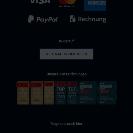
IT & Digitalisierung
Technischer Vertrieb
Kunststoff
Umwelttechnik
Widerruf
VERTRAG WIDERRUFEN
Unsere Auszeichnungen
Folge uns auch hier