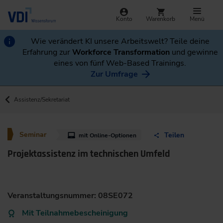
Konto
Warenkorb
Menü
Wie verändert KI unsere Arbeitswelt? Teile deine
Erfahrung zur
Workforce Transformation
und gewinne
eines von fünf Web-Based Trainings.
Zur Umfrage
Assistenz/Sekretariat
Seminar
Teilen
mit Online-Optionen
Projektassistenz im technischen Umfeld
Veranstaltungsnummer: 08SE072
Mit Teilnahmebescheinigung