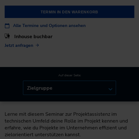
TERMIN IN DEN WARENKORB
Alle Termine und Optionen ansehen
Inhouse buchbar
Jetzt anfragen
Auf dieser Seite:
Zielgruppe
Lerne mit diesem Seminar zur Projektassistenz im
technischen Umfeld deine Rolle im Projekt kennen und
erfahre, wie du Projekte im Unternehmen effizient und
zielorientiert unterstützen kannst.