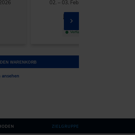
 2026
02. – 03. Februar 2027
Online
Verfügbar
N DEN WARENKORB
n ansehen
HODEN
ZIELGRUPPE