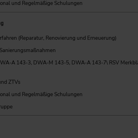
sonal und Regelmäßige Schulungen
ng
rfahren (Reparatur, Renovierung und Erneuerung)
r Sanierungsmaßnahmen
WA-A 143-3, DWA-M 143-5, DWA-A 143-7\ RSV Merkblät
und ZTVs
sonal und Regelmäßige Schulungen
Gruppe