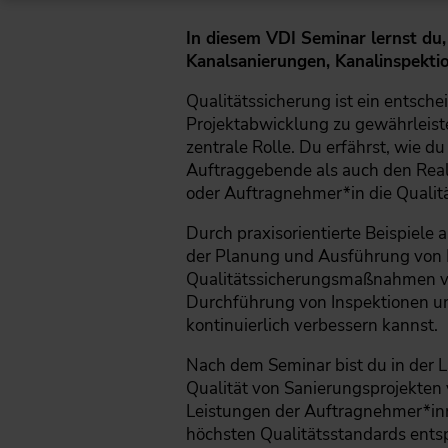
In diesem VDI Seminar lernst du
Kanalsanierungen, Kanalinspekti
Qualitätssicherung ist ein entsch
Projektabwicklung zu gewährleist
zentrale Rolle. Du erfährst, wie d
Auftraggebende als auch den Reali
oder Auftragnehmer*in die Qualität
Durch praxisorientierte Beispiele 
der Planung und Ausführung von P
Qualitätssicherungsmaßnahmen ver
Durchführung von Inspektionen u
kontinuierlich verbessern kannst.
Nach dem Seminar bist du in der L
Qualität von Sanierungsprojekten 
Leistungen der Auftragnehmer*inne
höchsten Qualitätsstandards ents