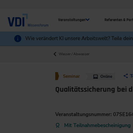
Veranstaltungen
Referenten & Par
Wie verändert KI unsere Arbeitswelt? Teile dei
Wasser / Abwasser
T
Seminar
Online
Qualitätssicherung bei 
Veranstaltungsnummer: 07SE16
Mit Teilnahmebescheinigung