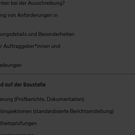
hten bei der Ausschreibung?
ung von Anforderungen in
bungsdetails und Besonderheiten
r Auftraggeber*innen und
reibungen
d auf der Baustelle
erung (Prüfberichte, Dokumentation)
linspektionen (standardisierte Berichtserstellung)
htheitsprüfungen