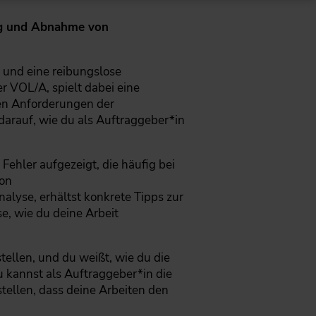
ung und Abnahme von
 und eine reibungslose
 VOL/A, spielt dabei eine
den Anforderungen der
darauf, wie du als Auftraggeber*in
Fehler aufgezeigt, die häufig bei
von
yse, erhältst konkrete Tipps zur
, wie du deine Arbeit
tellen, und du weißt, wie du die
 kannst als Auftraggeber*in die
tellen, dass deine Arbeiten den