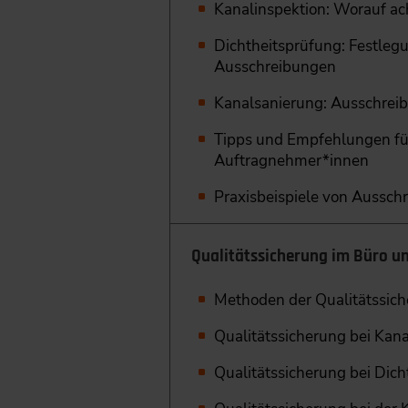
Kanalinspektion: Worauf ac
Dichtheitsprüfung: Festleg
Ausschreibungen
Kanalsanierung: Ausschrei
Tipps und Empfehlungen fü
Auftragnehmer*innen
Praxisbeispiele von Aussch
Qualitätssicherung im Büro un
Methoden der Qualitätssich
Qualitätssicherung bei Kana
Qualitätssicherung bei Dic