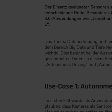
Der Einsatz geeigneter Sensoren sp
entscheidende Rolle. Besonderes
4.0-Anwendungen wie „Condition M
1“.
Das Thema Datenerhebung und -erf
dem Bereich Big Data und Tiefe Ne
wichtig. Dies beginnt bei der Ausw
gesammelten Daten. In diesem Bei
„Autonomous Driving“ und „Automa
Use-Case 1: Autonom
Im ersten Fall wurde als Anwendu
glauben, dass Kameras als Sensoren