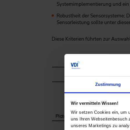
Systemimplementierung und ein
Robustheit der Sensorsysteme: D
Sensorleistung sollte unter dies
Diese Kriterien führten zur Auswahl
Zustimmung
Wir vermitteln Wissen!
Wir setzen Cookies ein, um u
uns Ihren Webseitenbesuch zu
unseres Marketings zu analys