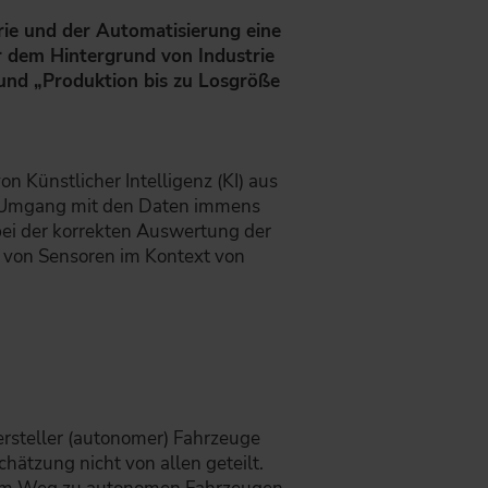
trie und der Automatisierung eine
 dem Hintergrund von Industrie
und „Produktion bis zu Losgröße
ünstlicher Intelligenz (KI) aus
ge Umgang mit den Daten immens
bei der korrekten Auswertung der
 von Sensoren im Kontext von
steller (autonomer) Fahrzeuge
hätzung nicht von allen geteilt.