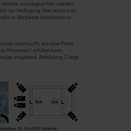
S-System zurückgegriffen werden.
icht zur Verfügung. Hier muss man
rekt im Bergwerk lokalisieren zu
urde untersucht, wie eine Flotte
p-Missionen“ erfüllen kann.
zeuge umgebaut. Abbildung 3 zeigt
L=Velodyne 16, GA=GPS Antenne,