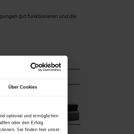
ngungen gut funktionieren und die
Über Cookies
ind optional und ermöglichen
ffen oder den Erfolg
önnen. Sie finden hier unser