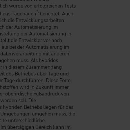
lich wurde von erfolgreichen Tests
3
aliens Tagebauen
berichtet. Auch
sich die Entwicklungsarbeiten
ich der Automatisierung im
stellung der Automatisierung in
ellt die Entwickler vor noch
 als bei der Automatisierung im
rdatenverarbeitung mit anderen
gehen muss. Als hybrides
ir in diesem Zusammenhang
eil des Betriebes über Tage und
er Tage durchführen. Diese Form
stoffen wird in Zukunft immer
der oberirdische Fußabdruck von
werden soll. Die
hybriden Betriebs liegen für das
it Umgebungen umgehen muss, die
eite unterschiedliche
Im übertägigen Bereich kann im