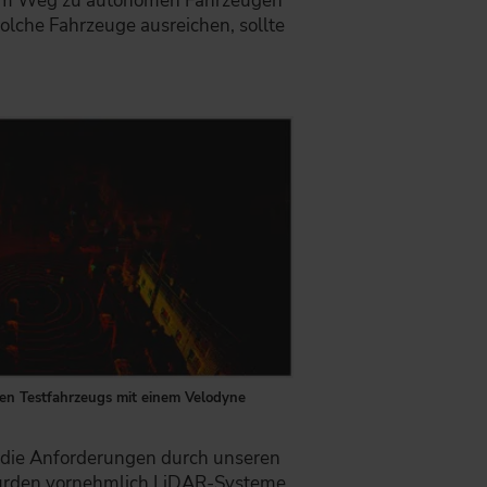
 dem Weg zu autonomen Fahrzeugen
olche Fahrzeuge ausreichen, sollte
en Testfahrzeugs mit einem Velodyne
 die Anforderungen durch unseren
wurden vornehmlich LiDAR-Systeme