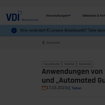
Veranstaltungen
Referenten & Par
Wie verändert KI unsere Arbeitswelt? Teile dei
Automobil
Konnektivität
Mobilität
Automobil
Anwendungen von S
und „Automated Gu
17.03.2023
Teilen