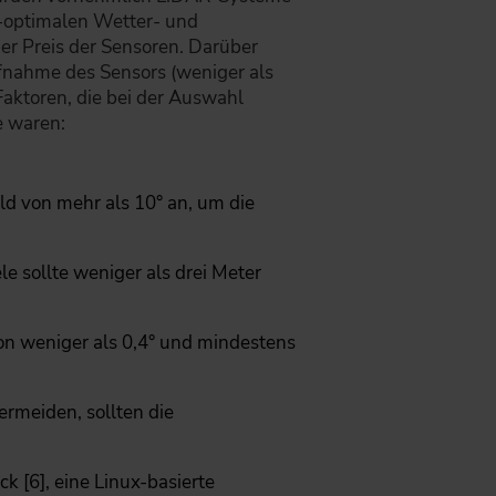
t-optimalen Wetter- und
er Preis der Sensoren. Darüber
ufnahme des Sensors (weniger als
aktoren, die bei der Auswahl
e waren:
eld von mehr als 10° an, um die
 sollte weniger als drei Meter
on weniger als 0,4° und mindestens
rmeiden, sollten die
 [6], eine Linux-basierte