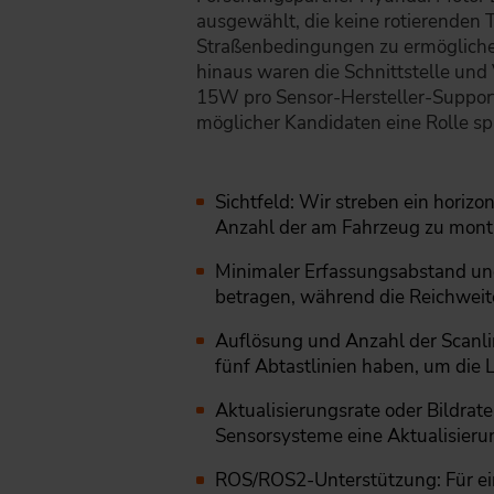
ausgewählt, die keine rotierenden 
Straßenbedingungen zu ermöglichen.
hinaus waren die Schnittstelle und
15W pro Sensor-Hersteller-Support
möglicher Kandidaten eine Rolle sp
Sichtfeld: Wir streben ein horizo
Anzahl der am Fahrzeug zu monti
Minimaler Erfassungsabstand und
betragen, während die Reichweit
Auflösung und Anzahl der Scanlin
fünf Abtastlinien haben, um die
Aktualisierungsrate oder Bildrat
Sensorsysteme eine Aktualisieru
ROS/ROS2-Unterstützung: Für eine