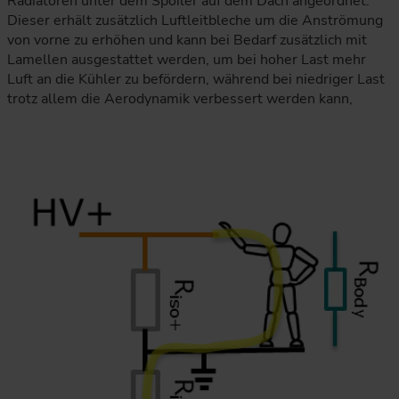
Radiatoren unter dem Spoiler auf dem Dach angeordnet.
Dieser erhält zusätzlich Luftleitbleche um die Anströmung
von vorne zu erhöhen und kann bei Bedarf zusätzlich mit
Lamellen ausgestattet werden, um bei hoher Last mehr
Luft an die Kühler zu befördern, während bei niedriger Last
trotz allem die Aerodynamik verbessert werden kann,