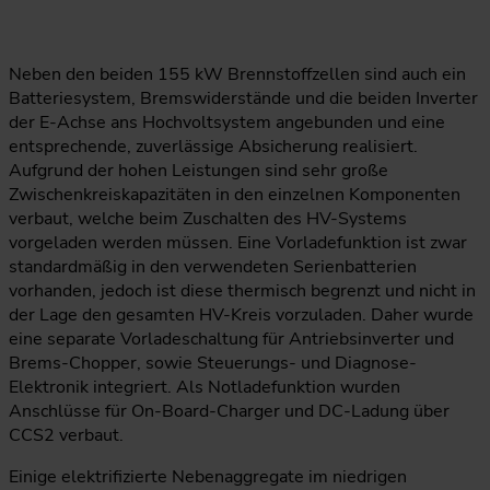
Neben den beiden 155 kW Brennstoffzellen sind auch ein
Batteriesystem, Bremswiderstände und die beiden Inverter
der E-Achse ans Hochvoltsystem angebunden und eine
entsprechende, zuverlässige Absicherung realisiert.
Aufgrund der hohen Leistungen sind sehr große
Zwischenkreiskapazitäten in den einzelnen Komponenten
verbaut, welche beim Zuschalten des HV-Systems
vorgeladen werden müssen. Eine Vorladefunktion ist zwar
standardmäßig in den verwendeten Serienbatterien
vorhanden, jedoch ist diese thermisch begrenzt und nicht in
der Lage den gesamten HV-Kreis vorzuladen. Daher wurde
eine separate Vorladeschaltung für Antriebsinverter und
Brems-Chopper, sowie Steuerungs- und Diagnose-
Elektronik integriert. Als Notladefunktion wurden
Anschlüsse für On-Board-Charger und DC-Ladung über
CCS2 verbaut.
Einige elektrifizierte Nebenaggregate im niedrigen