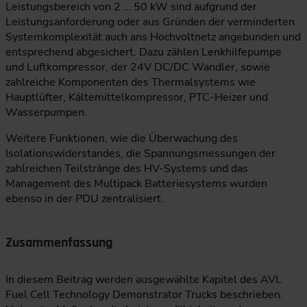
Leistungsbereich von 2 … 50 kW sind aufgrund der
Leistungsanforderung oder aus Gründen der verminderten
Systemkomplexität auch ans Hochvoltnetz angebunden und
entsprechend abgesichert. Dazu zählen Lenkhilfepumpe
und Luftkompressor, der 24V DC/DC Wandler, sowie
zahlreiche Komponenten des Thermalsystems wie
Hauptlüfter, Kältemittelkompressor, PTC-Heizer und
Wasserpumpen.
Weitere Funktionen, wie die Überwachung des
Isolationswiderstandes, die Spannungsmessungen der
zahlreichen Teilstränge des HV-Systems und das
Management des Multipack Batteriesystems wurden
ebenso in der PDU zentralisiert.
Zusammenfassung
In diesem Beitrag werden ausgewählte Kapitel des AVL
Fuel Cell Technology Demonstrator Trucks beschrieben.