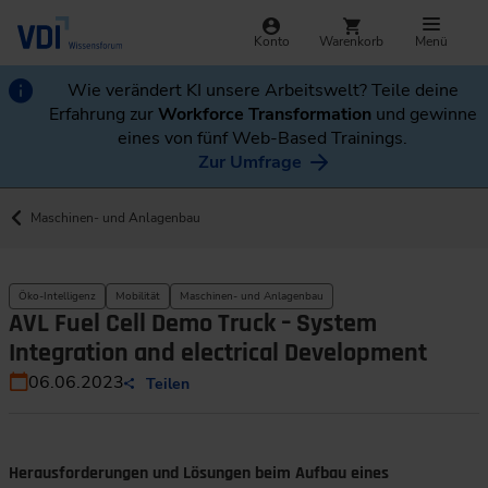
Konto
Warenkorb
Menü
Wie verändert KI unsere Arbeitswelt? Teile deine
Erfahrung zur
Workforce Transformation
und gewinne
eines von fünf Web-Based Trainings.
Zur Umfrage
Maschinen- und Anlagenbau
Öko-Intelligenz
Mobilität
Maschinen- und Anlagenbau
AVL Fuel Cell Demo Truck – System
Integration and electrical Development
06.06.2023
Teilen
Herausforderungen und Lösungen beim Aufbau eines