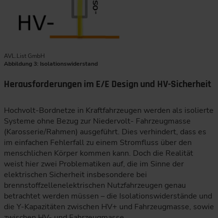
AVL.List GmbH
Abbildung 3: Isolationswiderstand
Herausforderungen im E/E Design und HV-Sicherheit
Hochvolt-Bordnetze in Kraftfahrzeugen werden als isolierte
Systeme ohne Bezug zur Niedervolt- Fahrzeugmasse
(Karosserie/Rahmen) ausgeführt. Dies verhindert, dass es
im einfachen Fehlerfall zu einem Stromfluss über den
menschlichen Körper kommen kann. Doch die Realität
weist hier zwei Problematiken auf, die im Sinne der
elektrischen Sicherheit insbesondere bei
brennstoffzellenelektrischen Nutzfahrzeugen genau
betrachtet werden müssen – die Isolationswiderstände und
die Y-Kapazitäten zwischen HV+ und Fahrzeugmasse, sowie
zwischen HV- und Fahrzeugmasse.