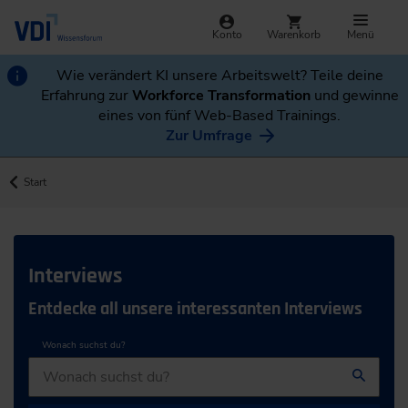
Konto
Warenkorb
Menü
Wie verändert KI unsere Arbeitswelt? Teile deine
Erfahrung zur
Workforce Transformation
und gewinne
eines von fünf Web-Based Trainings.
Zur Umfrage
Start
Interviews
Entdecke all unsere interessanten Interviews
Wonach suchst du?