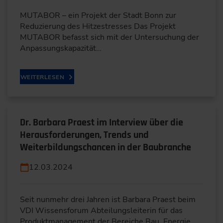
MUTABOR – ein Projekt der Stadt Bonn zur
Reduzierung des Hitzestresses Das Projekt
MUTABOR befasst sich mit der Untersuchung der
Anpassungskapazität…
WEITERLESEN
Dr. Barbara Praest im Interview über die
Herausforderungen, Trends und
Weiterbildungschancen in der Baubranche
12.03.2024
Seit nunmehr drei Jahren ist Barbara Praest beim
VDI Wissensforum Abteilungsleiterin für das
Produktmanagement der Bereiche Bau, Energie,