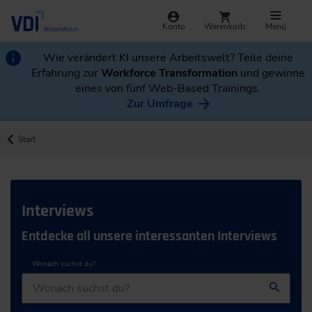
Konto
Warenkorb
Menü
Wie verändert KI unsere Arbeitswelt? Teile deine
Erfahrung zur
Workforce Transformation
und gewinne
eines von fünf Web-Based Trainings.
Zur Umfrage
Start
Interviews
Entdecke all unsere interessanten Interviews
Wonach suchst du?