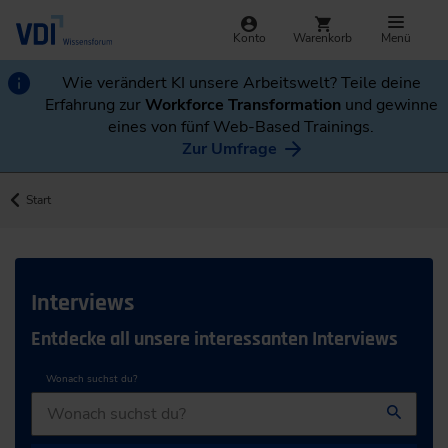
Konto
Warenkorb
Menü
Wie verändert KI unsere Arbeitswelt? Teile deine
Erfahrung zur
Workforce Transformation
und gewinne
eines von fünf Web-Based Trainings.
Zur Umfrage
Start
Interviews
Entdecke all unsere interessanten Interviews
Wonach suchst du?