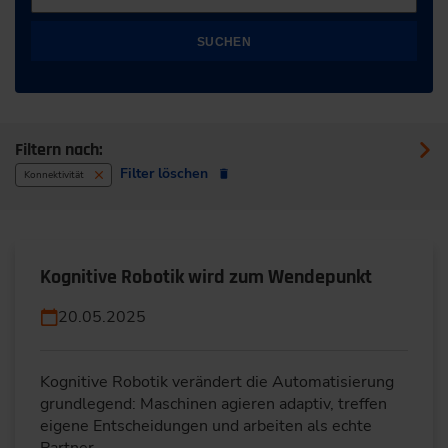
SUCHEN
Filtern nach:
Filter löschen
Konnektivität
Kognitive Robotik wird zum Wendepunkt
20.05.2025
Kognitive Robotik verändert die Automatisierung
grundlegend: Maschinen agieren adaptiv, treffen
eigene Entscheidungen und arbeiten als echte
Partner…