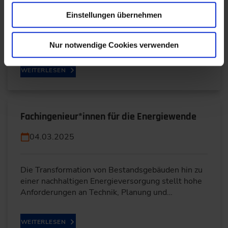
Einstellungen übernehmen
21.03.2025
Nur notwendige Cookies verwenden
WEITERLESEN
Fachingenieur*innen für die Energiewende
04.03.2025
Die Transformation von Bestandsgebäuden hin zu
einer nachhaltigen Energieversorgung stellt hohe
Anforderungen an Technik, Planung und…
WEITERLESEN