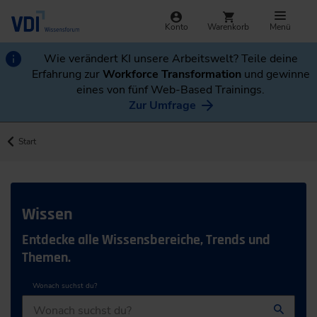
Konto
Warenkorb
Menü
Wie verändert KI unsere Arbeitswelt? Teile deine
Erfahrung zur
Workforce Transformation
und gewinne
eines von fünf Web-Based Trainings.
Zur Umfrage
Start
Wissen
Entdecke alle Wissensbereiche, Trends und
Themen.
Wonach suchst du?