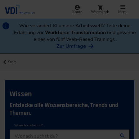
Konto
Warenkorb
Menü
Wie verändert KI unsere Arbeitswelt? Teile deine
Erfahrung zur
Workforce Transformation
und gewinne
eines von fünf Web-Based Trainings.
Zur Umfrage
Start
Wissen
Entdecke alle Wissensbereiche, Trends und
Themen.
Wonach suchst du?