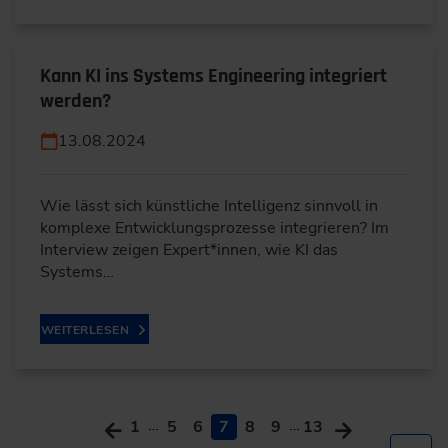
Kann KI ins Systems Engineering integriert
werden?
13.08.2024
Wie lässt sich künstliche Intelligenz sinnvoll in
komplexe Entwicklungsprozesse integrieren? Im
Interview zeigen Expert*innen, wie KI das
Systems…
WEITERLESEN
…
…
1
5
6
7
8
9
13