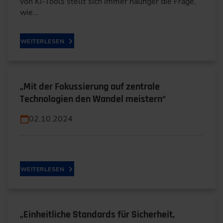
von KI-Tools stellt sich immer häufiger die Frage,
wie…
WEITERLESEN
„Mit der Fokussierung auf zentrale
Technologien den Wandel meistern“
02.10.2024
WEITERLESEN
„Einheitliche Standards für Sicherheit,