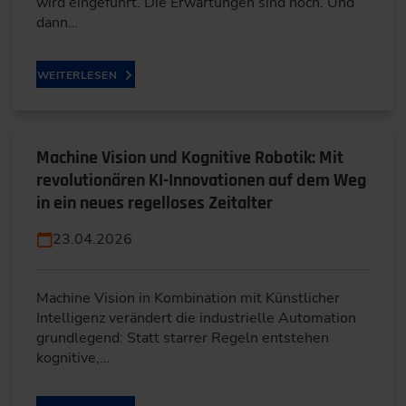
wird eingeführt. Die Erwartungen sind hoch. Und
dann…
WEITERLESEN
Machine Vision und Kognitive Robotik: Mit
revolutionären KI-Innovationen auf dem Weg
in ein neues regelloses Zeitalter
23.04.2026
Machine Vision in Kombination mit Künstlicher
Intelligenz verändert die industrielle Automation
grundlegend: Statt starrer Regeln entstehen
kognitive,…