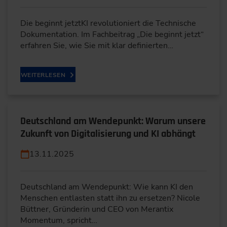
Die beginnt jetztKI revolutioniert die Technische
Dokumentation. Im Fachbeitrag „Die beginnt jetzt“
erfahren Sie, wie Sie mit klar definierten…
WEITERLESEN
Deutschland am Wendepunkt: Warum unsere
Zukunft von Digitalisierung und KI abhängt
13.11.2025
Deutschland am Wendepunkt: Wie kann KI den
Menschen entlasten statt ihn zu ersetzen? Nicole
Büttner, Gründerin und CEO von Merantix
Momentum, spricht…