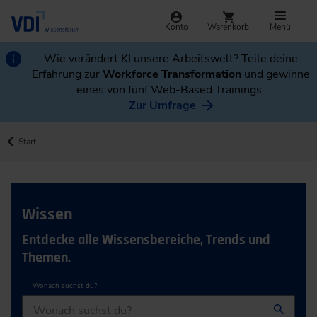
Konto
Warenkorb
Menü
Wie verändert KI unsere Arbeitswelt? Teile deine
Erfahrung zur
Workforce Transformation
und gewinne
eines von fünf Web-Based Trainings.
Zur Umfrage
Start
Wissen
Entdecke alle Wissensbereiche, Trends und
Themen.
Wonach suchst du?