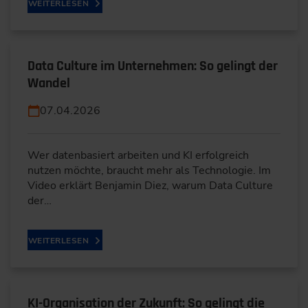
WEITERLESEN
Data Culture im Unternehmen: So gelingt der
Wandel
07.04.2026
Wer datenbasiert arbeiten und KI erfolgreich
nutzen möchte, braucht mehr als Technologie. Im
Video erklärt Benjamin Diez, warum Data Culture
der…
WEITERLESEN
KI-Organisation der Zukunft: So gelingt die