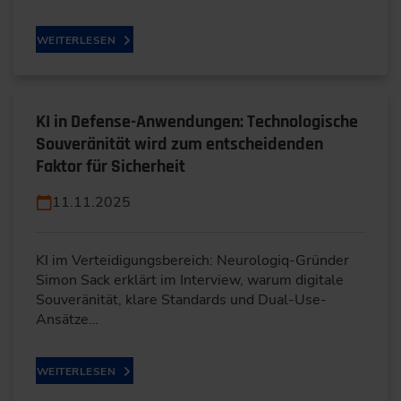
WEITERLESEN
KI in Defense-Anwendungen: Technologische
Souveränität wird zum entscheidenden
Faktor für Sicherheit
11.11.2025
KI im Verteidigungsbereich: Neurologiq-Gründer
Simon Sack erklärt im Interview, warum digitale
Souveränität, klare Standards und Dual-Use-
Ansätze…
WEITERLESEN