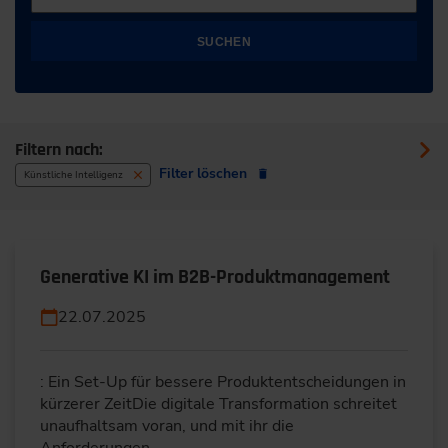
SUCHEN
Filtern nach:
Filter löschen
Künstliche Intelligenz
Generative KI im B2B-Produktmanagement
22.07.2025
: Ein Set-Up für bessere Produktentscheidungen in
kürzerer ZeitDie digitale Transformation schreitet
unaufhaltsam voran, und mit ihr die
Anforderungen…