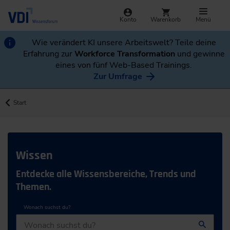
Konto
Warenkorb
Menü
Wie verändert KI unsere Arbeitswelt? Teile deine
Erfahrung zur
Workforce Transformation
und gewinne
eines von fünf Web-Based Trainings.
Zur Umfrage
Start
Wissen
Entdecke alle Wissensbereiche, Trends und
Themen.
Wonach suchst du?