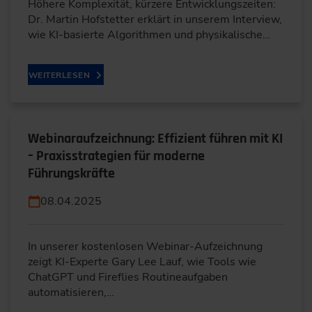
Höhere Komplexität, kürzere Entwicklungszeiten:
Dr. Martin Hofstetter erklärt in unserem Interview,
wie KI-basierte Algorithmen und physikalische…
WEITERLESEN
Webinaraufzeichnung: Effizient führen mit KI
– Praxisstrategien für moderne
Führungskräfte
08.04.2025
In unserer kostenlosen Webinar-Aufzeichnung
zeigt KI-Experte Gary Lee Lauf, wie Tools wie
ChatGPT und Fireflies Routineaufgaben
automatisieren,…