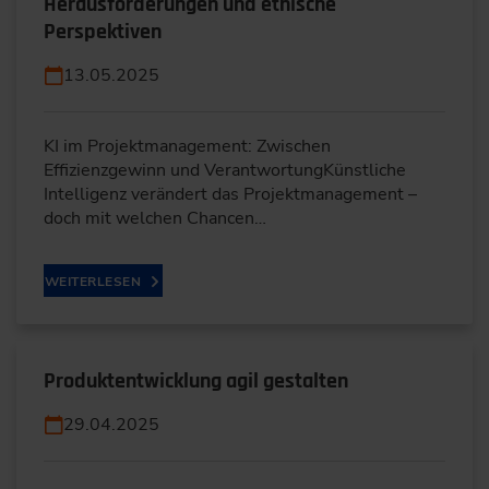
Herausforderungen und ethische
Perspektiven
13.05.2025
KI im Projektmanagement: Zwischen
Effizienzgewinn und VerantwortungKünstliche
Intelligenz verändert das Projektmanagement –
doch mit welchen Chancen…
WEITERLESEN
Produktentwicklung agil gestalten
29.04.2025