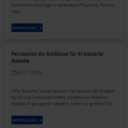
Künstliche Intelligenz verändern Prozesse, Rollen
und…
WEITERLESEN
Perzeption als Schlüssel für KI-basierte
Robotik
22.07.2025
Wie Roboter sehen lernen: Perzeption als Enabler
für KI und AutomationWie schaffen es Roboter,
chaotisch gelagerte Objekte sicher zu greifen? Dr.…
WEITERLESEN