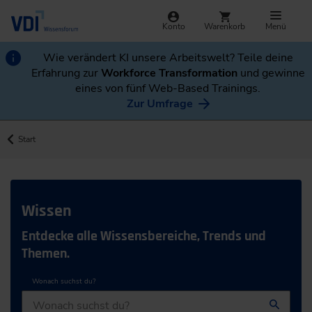
Konto
Warenkorb
Menü
Wie verändert KI unsere Arbeitswelt? Teile deine
Erfahrung zur
Workforce Transformation
und gewinne
eines von fünf Web-Based Trainings.
Zur Umfrage
Start
Wissen
Entdecke alle Wissensbereiche, Trends und
Themen.
Wonach suchst du?