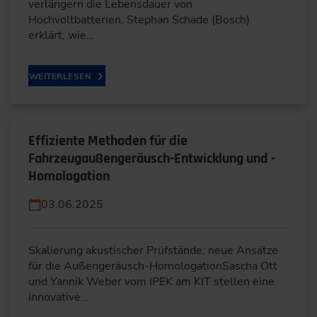
verlängern die Lebensdauer von
Hochvoltbatterien. Stephan Schade (Bosch)
erklärt, wie…
WEITERLESEN
Effiziente Methoden für die
Fahrzeugaußengeräusch-Entwicklung und -
Homologation
03.06.2025
Skalierung akustischer Prüfstände: neue Ansätze
für die Außengeräusch-HomologationSascha Ott
und Yannik Weber vom IPEK am KIT stellen eine
innovative…