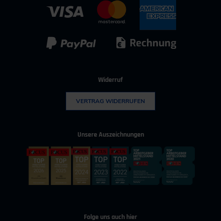
Kontakt für Bewerber
IT & Digitalisierung
Technischer Vertrieb
Kunststoff
Umwelttechnik
Widerruf
VERTRAG WIDERRUFEN
Unsere Auszeichnungen
Folge uns auch hier