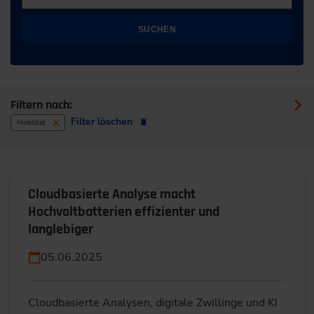
SUCHEN
Filtern nach:
Filter löschen
Mobilität
Cloudbasierte Analyse macht
Hochvoltbatterien effizienter und
langlebiger
05.06.2025
Cloudbasierte Analysen, digitale Zwillinge und KI