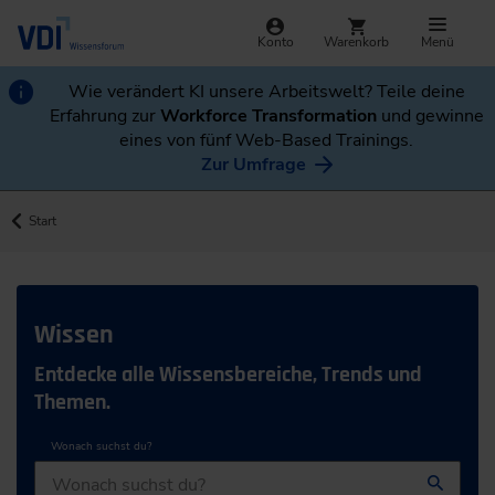
Konto
Warenkorb
Menü
Wie verändert KI unsere Arbeitswelt? Teile deine
Erfahrung zur
Workforce Transformation
und gewinne
eines von fünf Web-Based Trainings.
Zur Umfrage
Start
Wissen
Entdecke alle Wissensbereiche, Trends und
Themen.
Wonach suchst du?