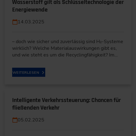
Wasserstoff gilt als Schlüsseltechnologie der
Energiewende
14.03.2025
– doch wie sicher und zuverlässig sind H₂-Systeme
wirklich? Welche Materialauswirkungen gibt es,
und wie steht es um die Recyclingfähigkeit? Im…
WEITERLESEN
Intelligente Verkehrssteuerung: Chancen für
fließenden Verkehr
05.02.2025