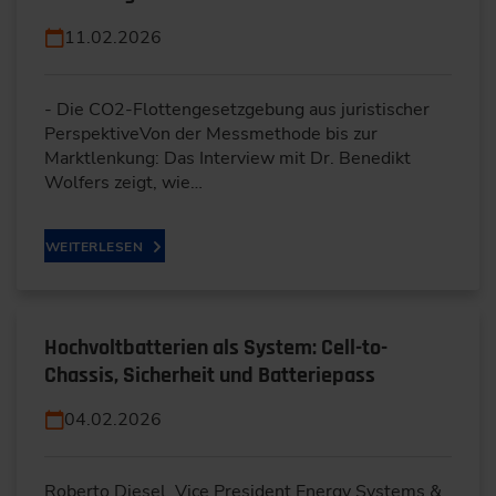
11.02.2026
- Die CO2-Flottengesetzgebung aus juristischer
PerspektiveVon der Messmethode bis zur
Marktlenkung: Das Interview mit Dr. Benedikt
Wolfers zeigt, wie…
WEITERLESEN
Hochvoltbatterien als System: Cell-to-
Chassis, Sicherheit und Batteriepass
04.02.2026
Roberto Diesel, Vice President Energy Systems &