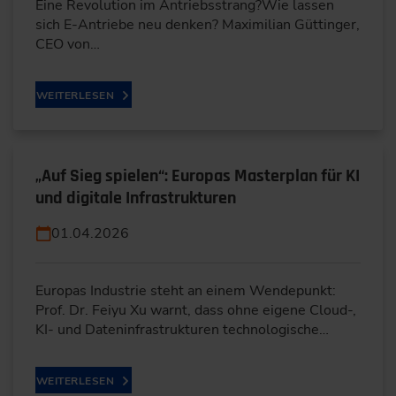
Eine Revolution im Antriebsstrang?Wie lassen
sich E-Antriebe neu denken? Maximilian Güttinger,
CEO von…
WEITERLESEN
„Auf Sieg spielen“: Europas Masterplan für KI
und digitale Infrastrukturen
01.04.2026
Europas Industrie steht an einem Wendepunkt:
Prof. Dr. Feiyu Xu warnt, dass ohne eigene Cloud-,
KI- und Dateninfrastrukturen technologische…
WEITERLESEN