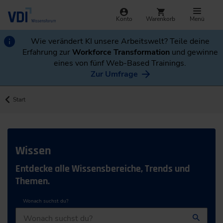
Konto
Warenkorb
Menü
Wie verändert KI unsere Arbeitswelt? Teile deine
Erfahrung zur
Workforce Transformation
und gewinne
eines von fünf Web-Based Trainings.
Zur Umfrage
Start
Wissen
Entdecke alle Wissensbereiche, Trends und
Themen.
Wonach suchst du?