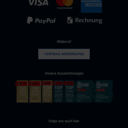
IT & Digitalisierung
Technischer Vertrieb
Kunststoff
Umwelttechnik
Widerruf
VERTRAG WIDERRUFEN
Unsere Auszeichnungen
Folge uns auch hier