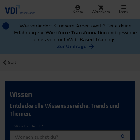
Konto
Warenkorb
Menü
Wie verändert KI unsere Arbeitswelt? Teile deine
Erfahrung zur
Workforce Transformation
und gewinne
eines von fünf Web-Based Trainings.
Zur Umfrage
Start
Wissen
Entdecke alle Wissensbereiche, Trends und
Themen.
Wonach suchst du?