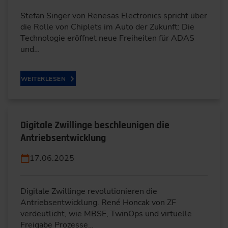
Stefan Singer von Renesas Electronics spricht über
die Rolle von Chiplets im Auto der Zukunft: Die
Technologie eröffnet neue Freiheiten für ADAS
und…
WEITERLESEN
Digitale Zwillinge beschleunigen die
Antriebsentwicklung
17.06.2025
Digitale Zwillinge revolutionieren die
Antriebsentwicklung. René Honcak von ZF
verdeutlicht, wie MBSE, TwinOps und virtuelle
Freigabe Prozesse…