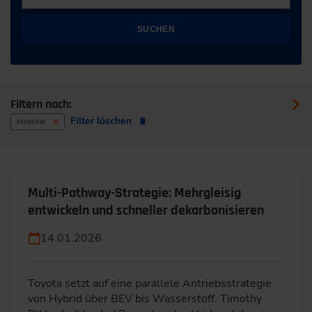
SUCHEN
Filtern nach:
Filter löschen
Mobilität
Multi-Pathway-Strategie: Mehrgleisig
entwickeln und schneller dekarbonisieren
14.01.2026
Toyota setzt auf eine parallele Antriebsstrategie
von Hybrid über BEV bis Wasserstoff. Timothy