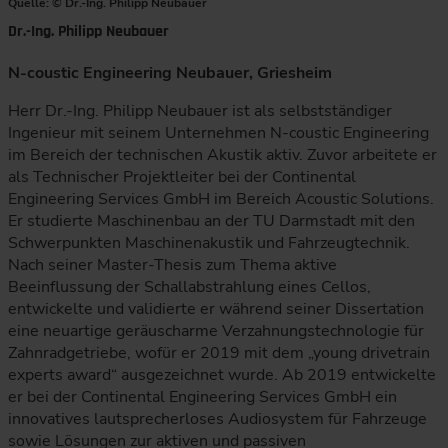
Quelle: © Dr.-Ing. Philipp Neubauer
Dr.-Ing. Philipp Neubauer
N-coustic Engineering Neubauer, Griesheim
Herr Dr.-Ing. Philipp Neubauer ist als selbstständiger
Ingenieur mit seinem Unternehmen N-coustic Engineering
im Bereich der technischen Akustik aktiv. Zuvor arbeitete er
als Technischer Projektleiter bei der Continental
Engineering Services GmbH im Bereich Acoustic Solutions.
Er studierte Maschinenbau an der TU Darmstadt mit den
Schwerpunkten Maschinenakustik und Fahrzeugtechnik.
Nach seiner Master-Thesis zum Thema aktive
Beeinflussung der Schallabstrahlung eines Cellos,
entwickelte und validierte er während seiner Dissertation
eine neuartige geräuscharme Verzahnungstechnologie für
Zahnradgetriebe, wofür er 2019 mit dem „young drivetrain
experts award“ ausgezeichnet wurde. Ab 2019 entwickelte
er bei der Continental Engineering Services GmbH ein
innovatives lautsprecherloses Audiosystem für Fahrzeuge
sowie Lösungen zur aktiven und passiven