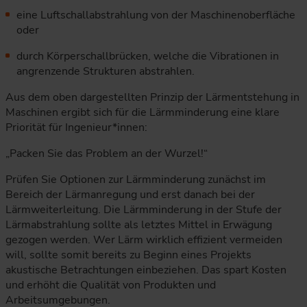
eine Luftschallabstrahlung von der Maschinenoberfläche
oder
durch Körperschallbrücken, welche die Vibrationen in
angrenzende Strukturen abstrahlen.
Aus dem oben dargestellten Prinzip der Lärmentstehung in
Maschinen ergibt sich für die Lärmminderung eine klare
Priorität für Ingenieur*innen:
„Packen Sie das Problem an der Wurzel!“
Prüfen Sie Optionen zur Lärmminderung zunächst im
Bereich der Lärmanregung und erst danach bei der
Lärmweiterleitung. Die Lärmminderung in der Stufe der
Lärmabstrahlung sollte als letztes Mittel in Erwägung
gezogen werden. Wer Lärm wirklich effizient vermeiden
will, sollte somit bereits zu Beginn eines Projekts
akustische Betrachtungen einbeziehen. Das spart Kosten
und erhöht die Qualität von Produkten und
Arbeitsumgebungen.