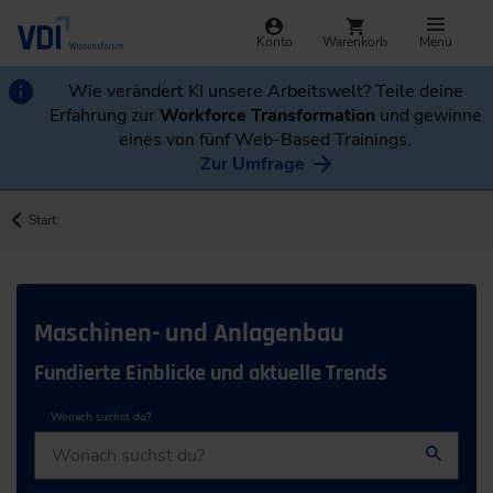
Konto
Warenkorb
Menü
Wie verändert KI unsere Arbeitswelt? Teile deine
Erfahrung zur
Workforce Transformation
und gewinne
eines von fünf Web-Based Trainings.
Zur Umfrage
Start
Maschinen- und Anlagenbau
Fundierte Einblicke und aktuelle Trends
Wonach suchst du?