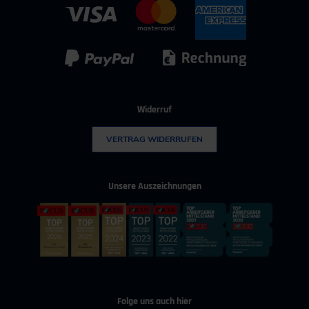
IT & Digitalisierung
Technischer Vertrieb
Kunststoff
Umwelttechnik
Widerruf
VERTRAG WIDERRUFEN
Unsere Auszeichnungen
Folge uns auch hier