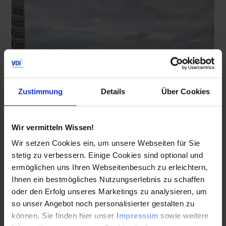
Zustimmung
Details
Über Cookies
Wir vermitteln Wissen!
Wir setzen Cookies ein, um unsere Webseiten für Sie
stetig zu verbessern. Einige Cookies sind optional und
TGA-Gespräche mit Aussicht
ermöglichen uns Ihren Webseitenbesuch zu erleichtern,
Ihnen ein bestmögliches Nutzungserlebnis zu schaffen
oder den Erfolg unseres Marketings zu analysieren, um
so unser Angebot noch personalisierter gestalten zu
können. Sie finden hier unser
Impressum
sowie weitere