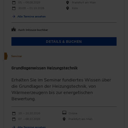
Durchführungen
Veranstaltungsdatum
Veranstaltungsort
05. – 06.08.2026
Frankfurt am Main
30.09. – 01.10.2026
Köln
Alle Termine ansehen
Auch Inhouse buchbar
DETAILS & BUCHEN
Seminar
Grundlagenwissen Heizungstechnik
Erhalten Sie im Seminar fundiertes Wissen über
die Grundlagen der Heizungstechnik, von
Wärmeerzeugern bis zur energetischen
Bewertung.
Durchführungen
Veranstaltungsdatum
Veranstaltungsort
19. – 20.10.2026
Online
07. – 08.12.2026
Frankfurt am Main
Alle Termine ansehen