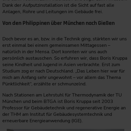
Dank der Aufputzinstallation ist die Sicht auf fast alle
Anlagen, Rohre und Leitungen im Gebäude frei.
Von den Philippinen über München nach Gießen
Doch bevor es an, bzw. in die Technik ging, stärkten wir uns
erst einmal bei einem gemeinsamen Mittagessen –
natürlich in der Mensa. Dort konnten wir uns auch
persönlich austauschen. So erfuhren wir, dass Boris Kruppa
seine Kindheit und Jugend in Asien verbrachte. Erst zum
Studium zog er nach Deutschland. „Das Leben hier war für
mich am Anfang sehr ungewohnt – vor allem das Thema
Pünktlichkeit“, erzählte er schmunzelnd.
Nach Stationen am Lehrstuhl für Thermodynamik der TU
München und beim BTGA ist Boris Kruppa seit 2003
Professor für Gebäudetechnik und regenerative Energie an
der THM am Institut für Gebäudesystemtechnik und
erneuerbare Energieanwendung (IGE).