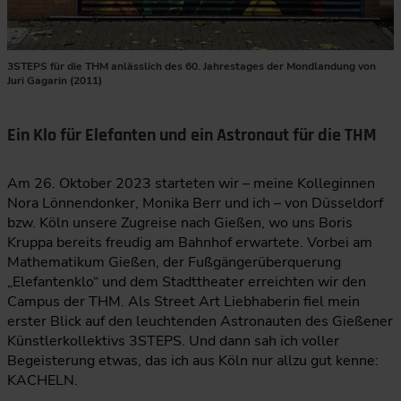
3STEPS für die THM anlässlich des 60. Jahrestages der Mondlandung von
Juri Gagarin (2011)
Ein Klo für Elefanten und ein Astronaut für die THM
Am 26. Oktober 2023 starteten wir – meine Kolleginnen
Nora Lönnendonker, Monika Berr und ich – von Düsseldorf
bzw. Köln unsere Zugreise nach Gießen, wo uns Boris
Kruppa bereits freudig am Bahnhof erwartete. Vorbei am
Mathematikum Gießen, der Fußgängerüberquerung
„Elefantenklo“ und dem Stadttheater erreichten wir den
Campus der THM. Als Street Art Liebhaberin fiel mein
erster Blick auf den leuchtenden Astronauten des Gießener
Künstlerkollektivs 3STEPS. Und dann sah ich voller
Begeisterung etwas, das ich aus Köln nur allzu gut kenne:
KACHELN.